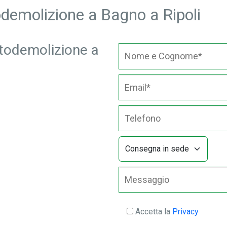
todemolizione a Bagno a Ripoli
autodemolizione a
Accetta la
Privacy