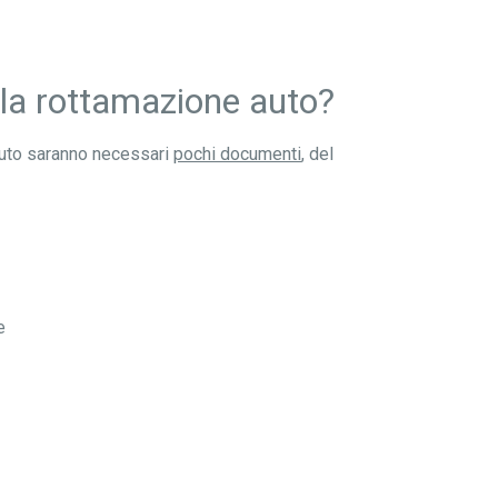
 la rottamazione auto?
auto saranno necessari
pochi documenti
, del
e