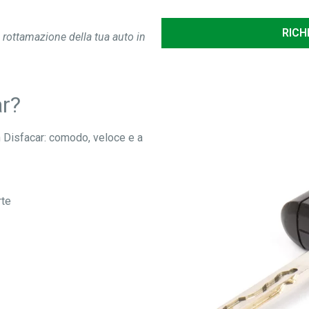
a rottamazione della tua auto in
ar?
n Disfacar: comodo, veloce e a
rte