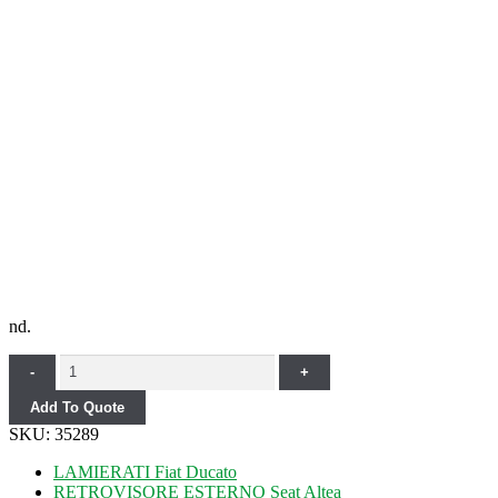
nd.
Quantity
-
+
Add To Quote
SKU:
35289
LAMIERATI Fiat Ducato
RETROVISORE ESTERNO Seat Altea