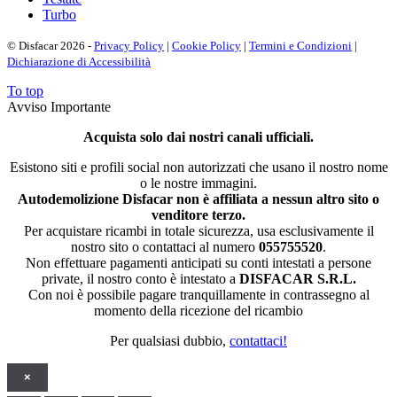
Turbo
© Disfacar 2026 -
Privacy Policy
|
Cookie Policy
|
Termini e Condizioni
|
Dichiarazione di Accessibilità
To top
Avviso Importante
Acquista solo dai nostri canali ufficiali.
Esistono siti e profili social non autorizzati che usano il nostro nome
o le nostre immagini.
Autodemolizione Disfacar non è affiliata a nessun altro sito o
venditore terzo.
Per acquistare ricambi in totale sicurezza, usa esclusivamente il
nostro sito o contattaci al numero
055755520
.
Non effettuare pagamenti anticipati su conti intestati a persone
private, il nostro conto è intestato a
DISFACAR S.R.L.
Con noi è possibile pagare tranquillamente in contrassegno al
momento della ricezione del ricambio
Per qualsiasi dubbio,
contattaci!
×