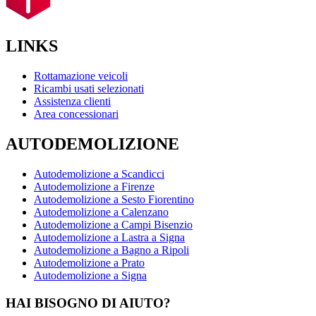
LINKS
Rottamazione veicoli
Ricambi usati selezionati
Assistenza clienti
Area concessionari
AUTODEMOLIZIONE
Autodemolizione a Scandicci
Autodemolizione a Firenze
Autodemolizione a Sesto Fiorentino
Autodemolizione a Calenzano
Autodemolizione a Campi Bisenzio
Autodemolizione a Lastra a Signa
Autodemolizione a Bagno a Ripoli
Autodemolizione a Prato
Autodemolizione a Signa
HAI BISOGNO DI AIUTO?