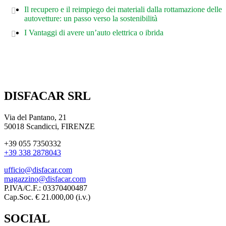
Il recupero e il reimpiego dei materiali dalla rottamazione delle
autovetture: un passo verso la sostenibilità
I Vantaggi di avere un’auto elettrica o ibrida
DISFACAR SRL
Via del Pantano, 21
50018 Scandicci, FIRENZE
+39 055 7350332
+39 338 2878043
ufficio@disfacar.com
magazzino@disfacar.com
P.IVA/C.F.: 03370400487
Cap.Soc. € 21.000,00 (i.v.)
SOCIAL