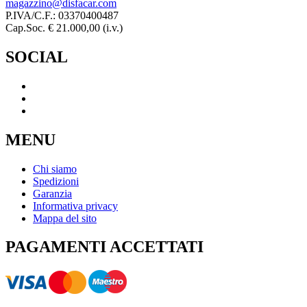
magazzino@disfacar.com
P.IVA/C.F.: 03370400487
Cap.Soc. € 21.000,00 (i.v.)
SOCIAL
MENU
Chi siamo
Spedizioni
Garanzia
Informativa privacy
Mappa del sito
PAGAMENTI ACCETTATI