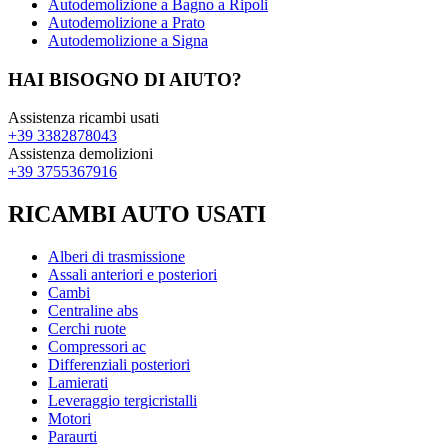
Autodemolizione a Bagno a Ripoli
Autodemolizione a Prato
Autodemolizione a Signa
HAI BISOGNO DI AIUTO?
Assistenza ricambi usati
+39 3382878043
Assistenza demolizioni
+39 3755367916
RICAMBI AUTO USATI
Alberi di trasmissione
Assali anteriori e posteriori
Cambi
Centraline abs
Cerchi ruote
Compressori ac
Differenziali posteriori
Lamierati
Leveraggio tergicristalli
Motori
Paraurti