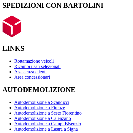
SPEDIZIONI CON BARTOLINI
LINKS
Rottamazione veicoli
Ricambi usati selezionati
Assistenza clienti
Area concessionari
AUTODEMOLIZIONE
Autodemolizione a Scandicci
Autodemolizione a Firenze
Autodemolizione a Sesto Fiorentino
Autodemolizione a Calenzano
Autodemolizione a Campi Bisenzio
Autodemolizione a Lastra a Signa