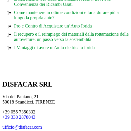
Convenienza dei Ricambi Usati
Come mantenere in ottime condizioni e farla durare più a
lungo la propria auto?
Pro e Contro di Acquistare un’Auto Ibrida
Il recupero e il reimpiego dei materiali dalla rottamazione delle
autovetture: un passo verso la sostenibilità
I Vantaggi di avere un’auto elettrica o ibrida
DISFACAR SRL
Via del Pantano, 21
50018 Scandicci, FIRENZE
+39 055 7350332
+39 338 2878043
ufficio@disfacar.com