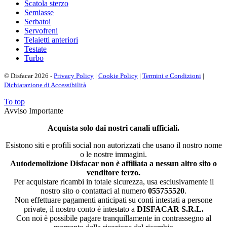
Scatola sterzo
Semiasse
Serbatoi
Servofreni
Telaietti anteriori
Testate
Turbo
© Disfacar 2026 -
Privacy Policy
|
Cookie Policy
|
Termini e Condizioni
|
Dichiarazione di Accessibilità
To top
Avviso Importante
Acquista solo dai nostri canali ufficiali.
Esistono siti e profili social non autorizzati che usano il nostro nome
o le nostre immagini.
Autodemolizione Disfacar non è affiliata a nessun altro sito o
venditore terzo.
Per acquistare ricambi in totale sicurezza, usa esclusivamente il
nostro sito o contattaci al numero
055755520
.
Non effettuare pagamenti anticipati su conti intestati a persone
private, il nostro conto è intestato a
DISFACAR S.R.L.
Con noi è possibile pagare tranquillamente in contrassegno al