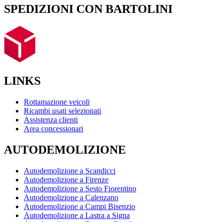
SPEDIZIONI CON BARTOLINI
LINKS
Rottamazione veicoli
Ricambi usati selezionati
Assistenza clienti
Area concessionari
AUTODEMOLIZIONE
Autodemolizione a Scandicci
Autodemolizione a Firenze
Autodemolizione a Sesto Fiorentino
Autodemolizione a Calenzano
Autodemolizione a Campi Bisenzio
Autodemolizione a Lastra a Signa