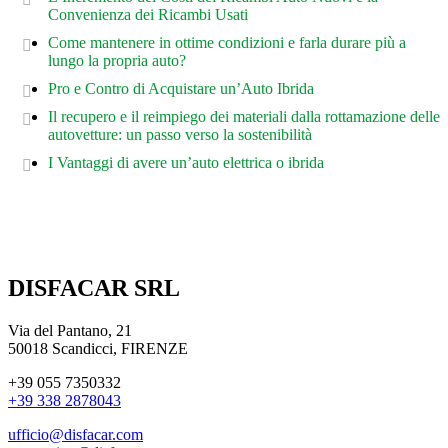
Convenienza dei Ricambi Usati
Come mantenere in ottime condizioni e farla durare più a
lungo la propria auto?
Pro e Contro di Acquistare un’Auto Ibrida
Il recupero e il reimpiego dei materiali dalla rottamazione delle
autovetture: un passo verso la sostenibilità
I Vantaggi di avere un’auto elettrica o ibrida
DISFACAR SRL
Via del Pantano, 21
50018 Scandicci, FIRENZE
+39 055 7350332
+39 338 2878043
ufficio@disfacar.com