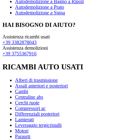
Autodemolizione a Bagno a Ripoli
Autodemolizione a Prato
Autodemolizione a Signa
HAI BISOGNO DI AIUTO?
Assistenza ricambi usati
+39 3382878043
Assistenza demolizioni
+39 3755367916
RICAMBI AUTO USATI
Alberi di trasmissione
Assali anteriori e posteriori
Cambi
Centraline abs
Cerchi ruote
Compressori ac
Differenziali posteriori
Lamierati
Leveraggio tergicristalli
Motori
Paraurti