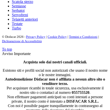
Scatola sterzo
Semiasse
Serbatoi
Servofreni
Telaietti anteriori
Testate
Turbo
© Disfacar 2026 -
Privacy Policy
|
Cookie Policy
|
Termini e Condizioni
|
Dichiarazione di Accessibilità
To top
Avviso Importante
Acquista solo dai nostri canali ufficiali.
Esistono siti e profili social non autorizzati che usano il nostro nome
o le nostre immagini.
Autodemolizione Disfacar non è affiliata a nessun altro sito o
venditore terzo.
Per acquistare ricambi in totale sicurezza, usa esclusivamente il
nostro sito o contattaci al numero
055755520
.
Non effettuare pagamenti anticipati su conti intestati a persone
private, il nostro conto è intestato a
DISFACAR S.R.L.
Con noi è possibile pagare tranquillamente in contrassegno al