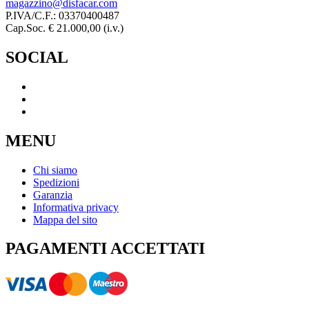
magazzino@disfacar.com
P.IVA/C.F.: 03370400487
Cap.Soc. € 21.000,00 (i.v.)
SOCIAL
MENU
Chi siamo
Spedizioni
Garanzia
Informativa privacy
Mappa del sito
PAGAMENTI ACCETTATI