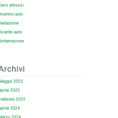
Carro attrezzi
Incentivi auto
Radiazione
Ricambi auto
Rottamazione
Archivi
Maggio 2025
Aprile 2025
Febbraio 2025
Aprile 2024
Marzo 2024