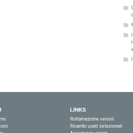
U
LINKS
amo
Rottamazione veicoli
ioni
Ricambi usati selezionati