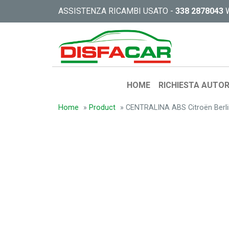
ASSISTENZA RICAMBI USATO -
338 2878043
HOME
RICHIESTA AUTOR
Home
»
Product
»
CENTRALINA ABS Citroën Berl