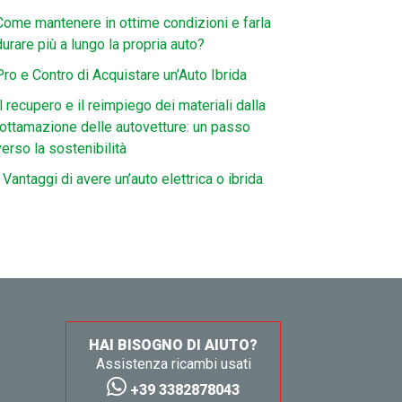
Come mantenere in ottime condizioni e farla
durare più a lungo la propria auto?
Pro e Contro di Acquistare un’Auto Ibrida
Il recupero e il reimpiego dei materiali dalla
rottamazione delle autovetture: un passo
verso la sostenibilità
I Vantaggi di avere un’auto elettrica o ibrida
HAI BISOGNO DI AIUTO?
Assistenza ricambi usati
+39 3382878043