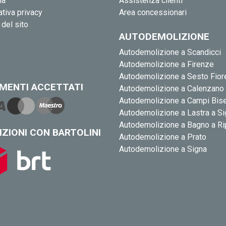
ia
Assistenza clienti
tiva privacy
Area concessionari
del sito
AUTODEMOLIZIONE
Autodemolizione a Scandicci
Autodemolizione a Firenze
Autodemolizione a Sesto Fior
MENTI ACCETTATI
Autodemolizione a Calenzano
Autodemolizione a Campi Bis
Autodemolizione a Lastra a S
Autodemolizione a Bagno a Ri
IZIONI CON BARTOLINI
Autodemolizione a Prato
Autodemolizione a Signa