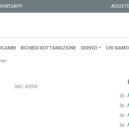
WHATSAPP
ASSIST
ICAMBI
RICHIEDI ROTTAMAZIONE
SERVIZI
CHI SIAM
ingo
SKU:
42053