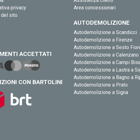
ia
Assistenza clienti
tiva privacy
Area concessionari
del sito
AUTODEMOLIZIONE
Autodemolizione a Scandicci
Autodemolizione a Firenze
Autodemolizione a Sesto Fior
MENTI ACCETTATI
Autodemolizione a Calenzano
Autodemolizione a Campi Bis
Autodemolizione a Lastra a S
Autodemolizione a Bagno a Ri
IZIONI CON BARTOLINI
Autodemolizione a Prato
Autodemolizione a Signa