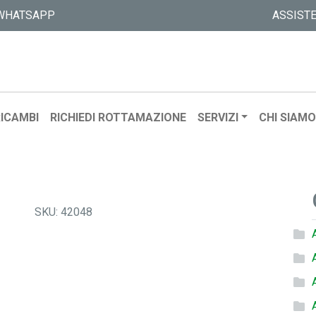
WHATSAPP
ASSIST
ICAMBI
RICHIEDI ROTTAMAZIONE
SERVIZI
CHI SIAM
SKU:
42048