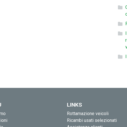
U
LINKS
amo
Rottamazione veicoli
ioni
Ricambi usati selezionati