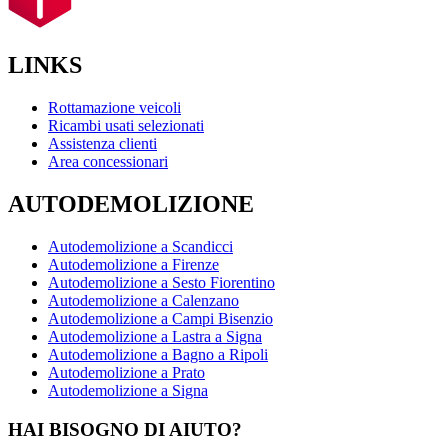
LINKS
Rottamazione veicoli
Ricambi usati selezionati
Assistenza clienti
Area concessionari
AUTODEMOLIZIONE
Autodemolizione a Scandicci
Autodemolizione a Firenze
Autodemolizione a Sesto Fiorentino
Autodemolizione a Calenzano
Autodemolizione a Campi Bisenzio
Autodemolizione a Lastra a Signa
Autodemolizione a Bagno a Ripoli
Autodemolizione a Prato
Autodemolizione a Signa
HAI BISOGNO DI AIUTO?