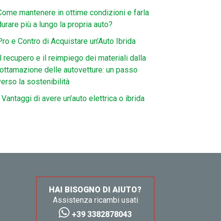
Come mantenere in ottime condizioni e farla
durare più a lungo la propria auto?
Pro e Contro di Acquistare un’Auto Ibrida
Il recupero e il reimpiego dei materiali dalla
rottamazione delle autovetture: un passo
verso la sostenibilità
I Vantaggi di avere un’auto elettrica o ibrida
HAI BISOGNO DI AIUTO?
Assistenza ricambi usati
+39 3382878043