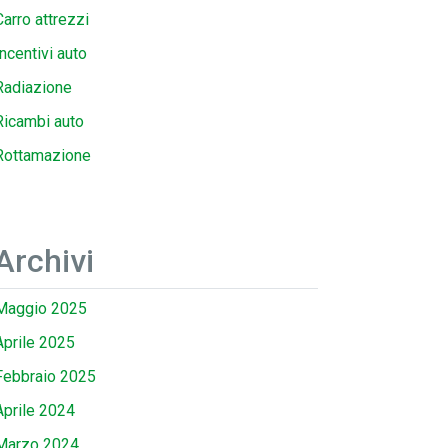
Carro attrezzi
Incentivi auto
Radiazione
Ricambi auto
Rottamazione
Archivi
Maggio 2025
Aprile 2025
Febbraio 2025
Aprile 2024
Marzo 2024