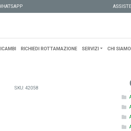
WHATSAPP
ASSIST
ICAMBI
RICHIEDI ROTTAMAZIONE
SERVIZI
CHI SIAM
SKU:
42058