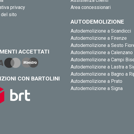
ia
Assistenza clienti
tiva privacy
Area concessionari
del sito
AUTODEMOLIZIONE
Autodemolizione a Scandicci
Autodemolizione a Firenze
Autodemolizione a Sesto Fior
MENTI ACCETTATI
Autodemolizione a Calenzano
Autodemolizione a Campi Bis
Autodemolizione a Lastra a S
Autodemolizione a Bagno a Ri
IZIONI CON BARTOLINI
Autodemolizione a Prato
Autodemolizione a Signa