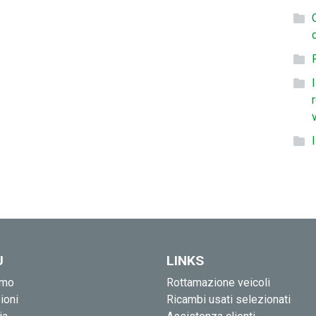
U
LINKS
amo
Rottamazione veicoli
ioni
Ricambi usati selezionati