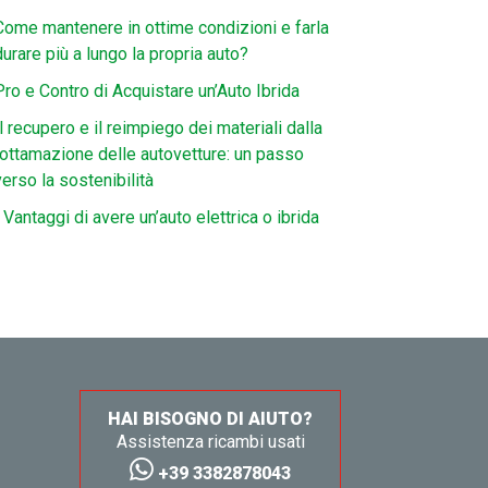
Come mantenere in ottime condizioni e farla
durare più a lungo la propria auto?
Pro e Contro di Acquistare un’Auto Ibrida
Il recupero e il reimpiego dei materiali dalla
rottamazione delle autovetture: un passo
verso la sostenibilità
I Vantaggi di avere un’auto elettrica o ibrida
HAI BISOGNO DI AIUTO?
Assistenza ricambi usati
+39 3382878043