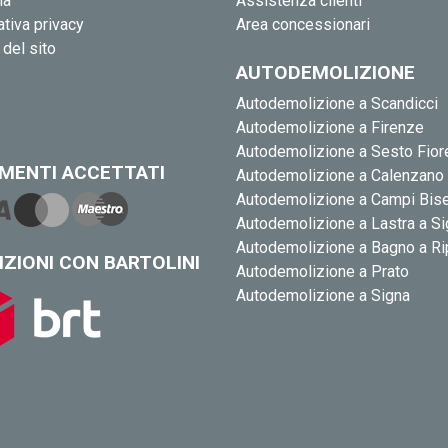
ia
Assistenza clienti
tiva privacy
Area concessionari
del sito
AUTODEMOLIZIONE
Autodemolizione a Scandicci
Autodemolizione a Firenze
Autodemolizione a Sesto Fior
MENTI ACCETTATI
Autodemolizione a Calenzano
Autodemolizione a Campi Bis
Autodemolizione a Lastra a S
Autodemolizione a Bagno a Ri
IZIONI CON BARTOLINI
Autodemolizione a Prato
Autodemolizione a Signa