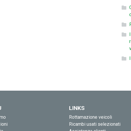
U
LINKS
amo
Rottamazione veicoli
ioni
Ricambi usati selezionati