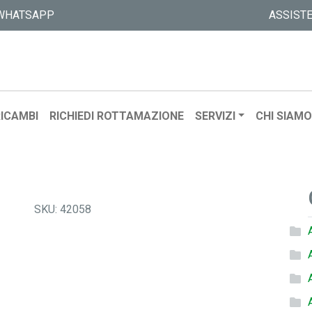
WHATSAPP
ASSIST
ICAMBI
RICHIEDI ROTTAMAZIONE
SERVIZI
CHI SIAM
SKU:
42058