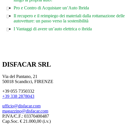
Pro e Contro di Acquistare un’Auto Ibrida
Il recupero e il reimpiego dei materiali dalla rottamazione delle
autovetture: un passo verso la sostenibilità
I Vantaggi di avere un’auto elettrica o ibrida
DISFACAR SRL
Via del Pantano, 21
50018 Scandicci, FIRENZE
+39 055 7350332
+39 338 2878043
ufficio@disfacar.com
magazzino@disfacar.com
P.IVA/C.F.: 03370400487
Cap.Soc. € 21.000,00 (i.v.)