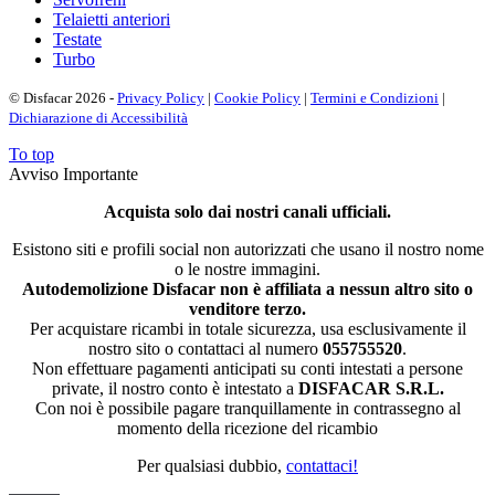
Telaietti anteriori
Testate
Turbo
© Disfacar 2026 -
Privacy Policy
|
Cookie Policy
|
Termini e Condizioni
|
Dichiarazione di Accessibilità
To top
Avviso Importante
Acquista solo dai nostri canali ufficiali.
Esistono siti e profili social non autorizzati che usano il nostro nome
o le nostre immagini.
Autodemolizione Disfacar non è affiliata a nessun altro sito o
venditore terzo.
Per acquistare ricambi in totale sicurezza, usa esclusivamente il
nostro sito o contattaci al numero
055755520
.
Non effettuare pagamenti anticipati su conti intestati a persone
private, il nostro conto è intestato a
DISFACAR S.R.L.
Con noi è possibile pagare tranquillamente in contrassegno al
momento della ricezione del ricambio
Per qualsiasi dubbio,
contattaci!