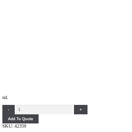
nd.
Quantity
-
+
Add To Quote
SKU:
42359