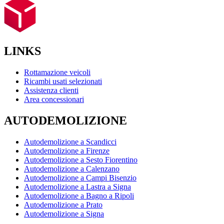
LINKS
Rottamazione veicoli
Ricambi usati selezionati
Assistenza clienti
Area concessionari
AUTODEMOLIZIONE
Autodemolizione a Scandicci
Autodemolizione a Firenze
Autodemolizione a Sesto Fiorentino
Autodemolizione a Calenzano
Autodemolizione a Campi Bisenzio
Autodemolizione a Lastra a Signa
Autodemolizione a Bagno a Ripoli
Autodemolizione a Prato
Autodemolizione a Signa