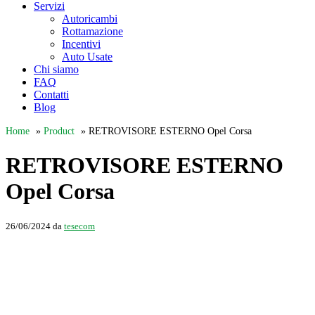
Servizi
Autoricambi
Rottamazione
Incentivi
Auto Usate
Chi siamo
FAQ
Contatti
Blog
Home
»
Product
»
RETROVISORE ESTERNO Opel Corsa
RETROVISORE ESTERNO
Opel Corsa
26/06/2024
da
tesecom