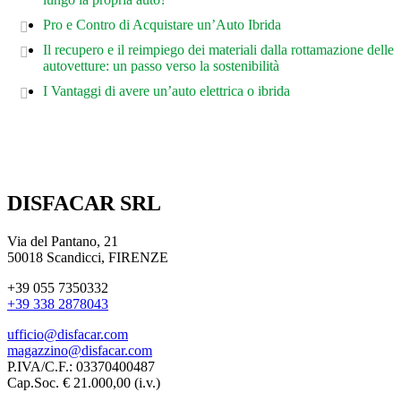
Pro e Contro di Acquistare un’Auto Ibrida
Il recupero e il reimpiego dei materiali dalla rottamazione delle
autovetture: un passo verso la sostenibilità
I Vantaggi di avere un’auto elettrica o ibrida
DISFACAR SRL
Via del Pantano, 21
50018 Scandicci, FIRENZE
+39 055 7350332
+39 338 2878043
ufficio@disfacar.com
magazzino@disfacar.com
P.IVA/C.F.: 03370400487
Cap.Soc. € 21.000,00 (i.v.)