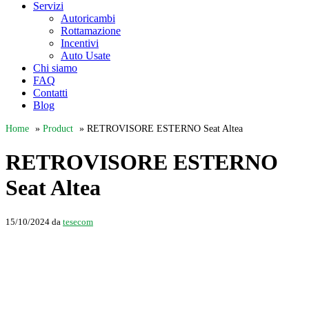
Servizi
Autoricambi
Rottamazione
Incentivi
Auto Usate
Chi siamo
FAQ
Contatti
Blog
Home
»
Product
»
RETROVISORE ESTERNO Seat Altea
RETROVISORE ESTERNO
Seat Altea
15/10/2024
da
tesecom