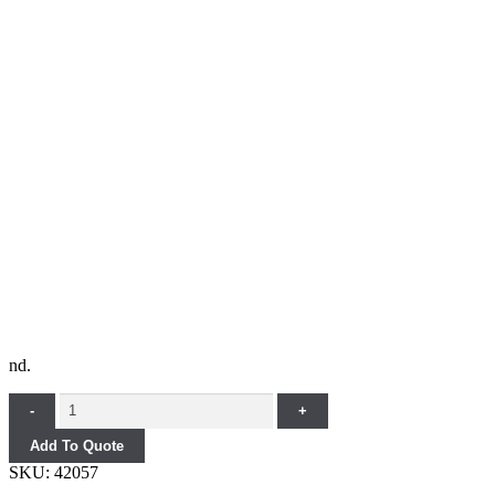
nd.
Quantity
-
+
Add To Quote
SKU:
42057