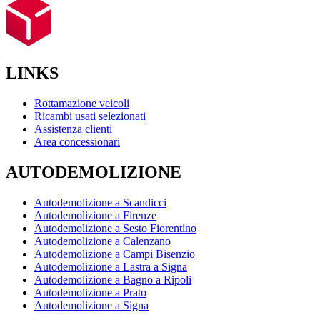
LINKS
Rottamazione veicoli
Ricambi usati selezionati
Assistenza clienti
Area concessionari
AUTODEMOLIZIONE
Autodemolizione a Scandicci
Autodemolizione a Firenze
Autodemolizione a Sesto Fiorentino
Autodemolizione a Calenzano
Autodemolizione a Campi Bisenzio
Autodemolizione a Lastra a Signa
Autodemolizione a Bagno a Ripoli
Autodemolizione a Prato
Autodemolizione a Signa