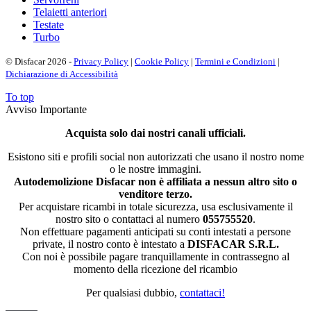
Telaietti anteriori
Testate
Turbo
© Disfacar 2026 -
Privacy Policy
|
Cookie Policy
|
Termini e Condizioni
|
Dichiarazione di Accessibilità
To top
Avviso Importante
Acquista solo dai nostri canali ufficiali.
Esistono siti e profili social non autorizzati che usano il nostro nome
o le nostre immagini.
Autodemolizione Disfacar non è affiliata a nessun altro sito o
venditore terzo.
Per acquistare ricambi in totale sicurezza, usa esclusivamente il
nostro sito o contattaci al numero
055755520
.
Non effettuare pagamenti anticipati su conti intestati a persone
private, il nostro conto è intestato a
DISFACAR S.R.L.
Con noi è possibile pagare tranquillamente in contrassegno al
momento della ricezione del ricambio
Per qualsiasi dubbio,
contattaci!