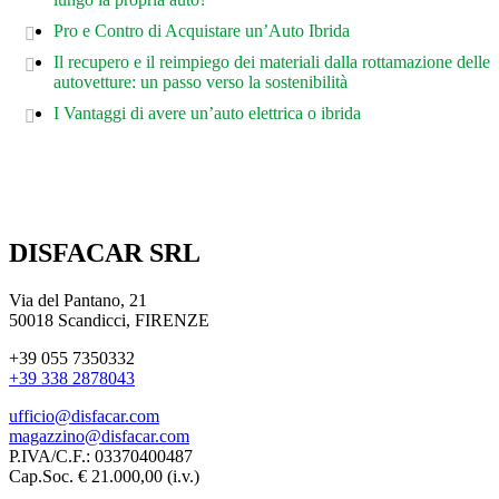
Pro e Contro di Acquistare un’Auto Ibrida
Il recupero e il reimpiego dei materiali dalla rottamazione delle
autovetture: un passo verso la sostenibilità
I Vantaggi di avere un’auto elettrica o ibrida
DISFACAR SRL
Via del Pantano, 21
50018 Scandicci, FIRENZE
+39 055 7350332
+39 338 2878043
ufficio@disfacar.com
magazzino@disfacar.com
P.IVA/C.F.: 03370400487
Cap.Soc. € 21.000,00 (i.v.)