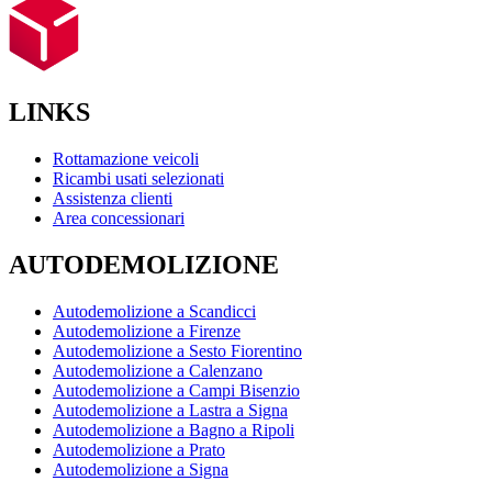
LINKS
Rottamazione veicoli
Ricambi usati selezionati
Assistenza clienti
Area concessionari
AUTODEMOLIZIONE
Autodemolizione a Scandicci
Autodemolizione a Firenze
Autodemolizione a Sesto Fiorentino
Autodemolizione a Calenzano
Autodemolizione a Campi Bisenzio
Autodemolizione a Lastra a Signa
Autodemolizione a Bagno a Ripoli
Autodemolizione a Prato
Autodemolizione a Signa