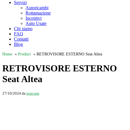
Servizi
Autoricambi
Rottamazione
Incentivi
Auto Usate
Chi siamo
FAQ
Contatti
Blog
Home
»
Product
»
RETROVISORE ESTERNO Seat Altea
RETROVISORE ESTERNO
Seat Altea
27/10/2024
da
tesecom