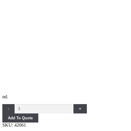
nd.
Quantity
-
+
Add To Quote
SKU:
42061