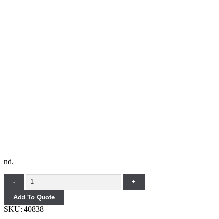
nd.
Quantity
-
+
Add To Quote
SKU:
40838