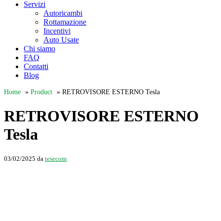
Servizi
Autoricambi
Rottamazione
Incentivi
Auto Usate
Chi siamo
FAQ
Contatti
Blog
Home
»
Product
»
RETROVISORE ESTERNO Tesla
RETROVISORE ESTERNO
Tesla
03/02/2025
da
tesecom