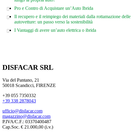
Pro e Contro di Acquistare un’Auto Ibrida
Il recupero e il reimpiego dei materiali dalla rottamazione delle
autovetture: un passo verso la sostenibilità
I Vantaggi di avere un’auto elettrica o ibrida
DISFACAR SRL
Via del Pantano, 21
50018 Scandicci, FIRENZE
+39 055 7350332
+39 338 2878043
ufficio@disfacar.com
magazzino@disfacar.com
P.IVA/C.F.: 03370400487
Cap.Soc. € 21.000,00 (i.v.)