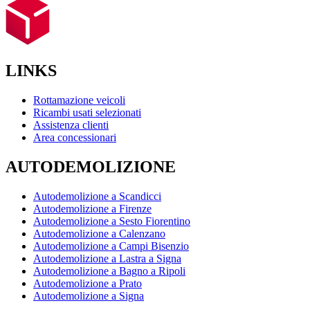
LINKS
Rottamazione veicoli
Ricambi usati selezionati
Assistenza clienti
Area concessionari
AUTODEMOLIZIONE
Autodemolizione a Scandicci
Autodemolizione a Firenze
Autodemolizione a Sesto Fiorentino
Autodemolizione a Calenzano
Autodemolizione a Campi Bisenzio
Autodemolizione a Lastra a Signa
Autodemolizione a Bagno a Ripoli
Autodemolizione a Prato
Autodemolizione a Signa