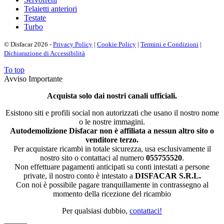
Telaietti anteriori
Testate
Turbo
© Disfacar 2026 -
Privacy Policy
|
Cookie Policy
|
Termini e Condizioni
|
Dichiarazione di Accessibilità
To top
Avviso Importante
Acquista solo dai nostri canali ufficiali.
Esistono siti e profili social non autorizzati che usano il nostro nome
o le nostre immagini.
Autodemolizione Disfacar non è affiliata a nessun altro sito o
venditore terzo.
Per acquistare ricambi in totale sicurezza, usa esclusivamente il
nostro sito o contattaci al numero
055755520
.
Non effettuare pagamenti anticipati su conti intestati a persone
private, il nostro conto è intestato a
DISFACAR S.R.L.
Con noi è possibile pagare tranquillamente in contrassegno al
momento della ricezione del ricambio
Per qualsiasi dubbio,
contattaci!