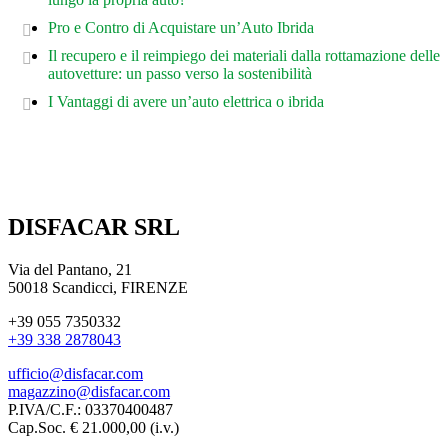
Pro e Contro di Acquistare un’Auto Ibrida
Il recupero e il reimpiego dei materiali dalla rottamazione delle
autovetture: un passo verso la sostenibilità
I Vantaggi di avere un’auto elettrica o ibrida
DISFACAR SRL
Via del Pantano, 21
50018 Scandicci, FIRENZE
+39 055 7350332
+39 338 2878043
ufficio@disfacar.com
magazzino@disfacar.com
P.IVA/C.F.: 03370400487
Cap.Soc. € 21.000,00 (i.v.)