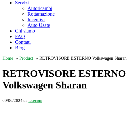
Servizi
Autoricambi
Rottamazione
Incentivi
Auto Usate
Chi siamo
FAQ
Contatti
Blog
Home
»
Product
»
RETROVISORE ESTERNO Volkswagen Sharan
RETROVISORE ESTERNO
Volkswagen Sharan
09/06/2024
da
tesecom