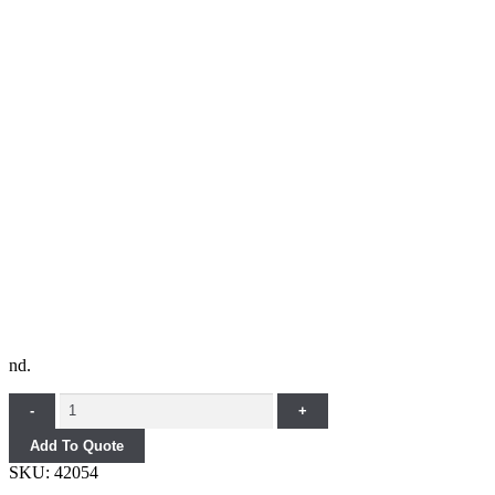
nd.
Quantity
-
+
Add To Quote
SKU:
42054