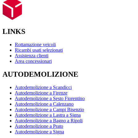
LINKS
Rottamazione veicoli
Ricambi usati selezionati
Assistenza clienti
Area concessionari
AUTODEMOLIZIONE
Autodemolizione a Scandicci
Autodemolizione a Firenze
Autodemolizione a Sesto Fiorentino
Autodemolizione a Calenzano
Autodemolizione a Campi Bisenzio
Autodemolizione a Lastra a Signa
Autodemolizione a Bagno a Ripoli
Autodemolizione a Prato
Autodemolizione a Signa