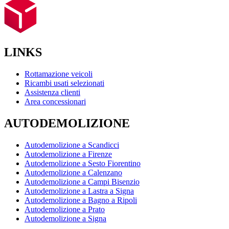
LINKS
Rottamazione veicoli
Ricambi usati selezionati
Assistenza clienti
Area concessionari
AUTODEMOLIZIONE
Autodemolizione a Scandicci
Autodemolizione a Firenze
Autodemolizione a Sesto Fiorentino
Autodemolizione a Calenzano
Autodemolizione a Campi Bisenzio
Autodemolizione a Lastra a Signa
Autodemolizione a Bagno a Ripoli
Autodemolizione a Prato
Autodemolizione a Signa