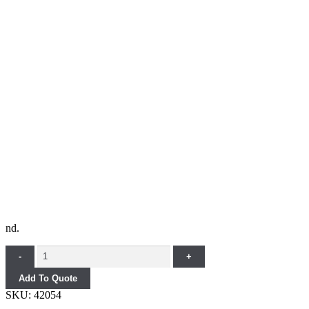
nd.
Quantity
-
+
Add To Quote
SKU:
42054