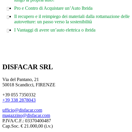
Pro e Contro di Acquistare un’Auto Ibrida
Il recupero e il reimpiego dei materiali dalla rottamazione delle
autovetture: un passo verso la sostenibilità
I Vantaggi di avere un’auto elettrica o ibrida
DISFACAR SRL
Via del Pantano, 21
50018 Scandicci, FIRENZE
+39 055 7350332
+39 338 2878043
ufficio@disfacar.com
magazzino@disfacar.com
P.IVA/C.F.: 03370400487
Cap.Soc. € 21.000,00 (i.v.)