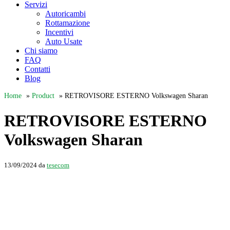
Servizi
Autoricambi
Rottamazione
Incentivi
Auto Usate
Chi siamo
FAQ
Contatti
Blog
Home
»
Product
»
RETROVISORE ESTERNO Volkswagen Sharan
RETROVISORE ESTERNO
Volkswagen Sharan
13/09/2024
da
tesecom