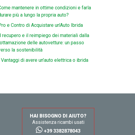
Come mantenere in ottime condizioni e farla
durare più a lungo la propria auto?
Pro e Contro di Acquistare un’Auto Ibrida
Il recupero e il reimpiego dei materiali dalla
rottamazione delle autovetture: un passo
verso la sostenibilità
I Vantaggi di avere un’auto elettrica o ibrida
HAI BISOGNO DI AIUTO?
Assistenza ricambi usati
+39 3382878043