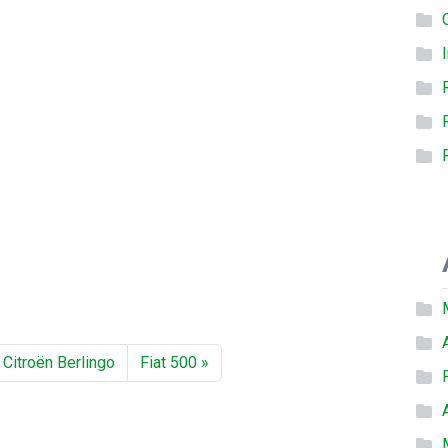
itroën Berlingo
Fiat 500