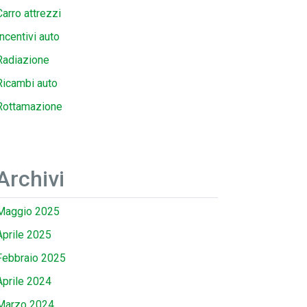
Carro attrezzi
Incentivi auto
Radiazione
Ricambi auto
Rottamazione
Archivi
Maggio 2025
Aprile 2025
Febbraio 2025
Aprile 2024
Marzo 2024