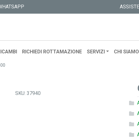
WHATSAPP
ASSIST
ICAMBI
RICHIEDI ROTTAMAZIONE
SERVIZI
CHI SIAM
500
SKU:
37940