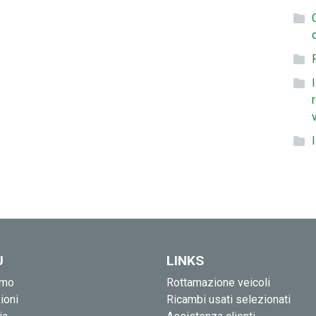
U
LINKS
amo
Rottamazione veicoli
ioni
Ricambi usati selezionati