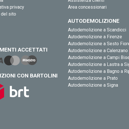
ia
Assistenza clienti
tiva privacy
Area concessionari
del sito
AUTODEMOLIZIONE
Autodemolizione a Scandicci
Autodemolizione a Firenze
Autodemolizione a Sesto Fior
MENTI ACCETTATI
Autodemolizione a Calenzano
Autodemolizione a Campi Bis
Autodemolizione a Lastra a S
Autodemolizione a Bagno a Ri
IZIONI CON BARTOLINI
Autodemolizione a Prato
Autodemolizione a Signa