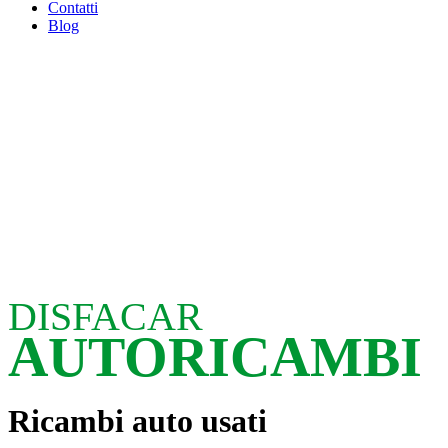
Contatti
Blog
DISFACAR
AUTORICAMBI
Ricambi auto usati