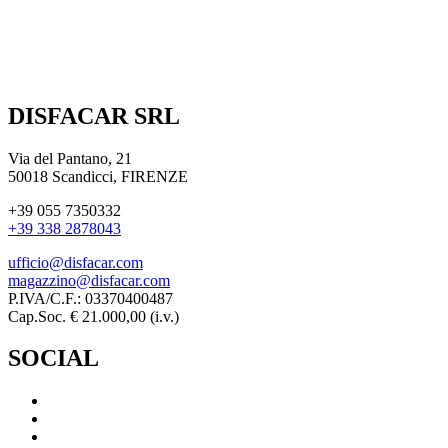
DISFACAR SRL
Via del Pantano, 21
50018 Scandicci, FIRENZE
+39 055 7350332
+39 338 2878043
ufficio@disfacar.com
magazzino@disfacar.com
P.IVA/C.F.: 03370400487
Cap.Soc. € 21.000,00 (i.v.)
SOCIAL