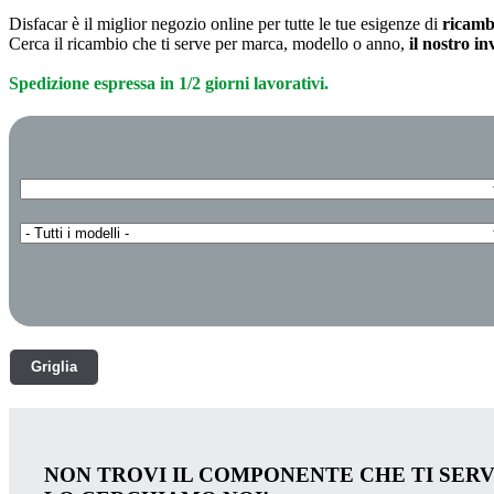
Disfacar è il miglior negozio online per tutte le tue esigenze di
ricamb
Cerca il ricambio che ti serve per marca, modello o anno,
il nostro i
Spedizione espressa in 1/2 giorni lavorativi.
Griglia
NON TROVI IL COMPONENTE CHE TI SER