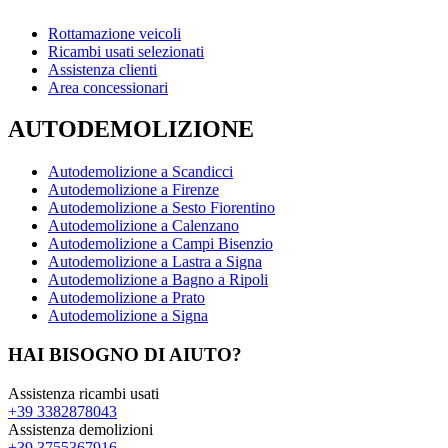
Rottamazione veicoli
Ricambi usati selezionati
Assistenza clienti
Area concessionari
AUTODEMOLIZIONE
Autodemolizione a Scandicci
Autodemolizione a Firenze
Autodemolizione a Sesto Fiorentino
Autodemolizione a Calenzano
Autodemolizione a Campi Bisenzio
Autodemolizione a Lastra a Signa
Autodemolizione a Bagno a Ripoli
Autodemolizione a Prato
Autodemolizione a Signa
HAI BISOGNO DI AIUTO?
Assistenza ricambi usati
+39 3382878043
Assistenza demolizioni
+39 3755367916