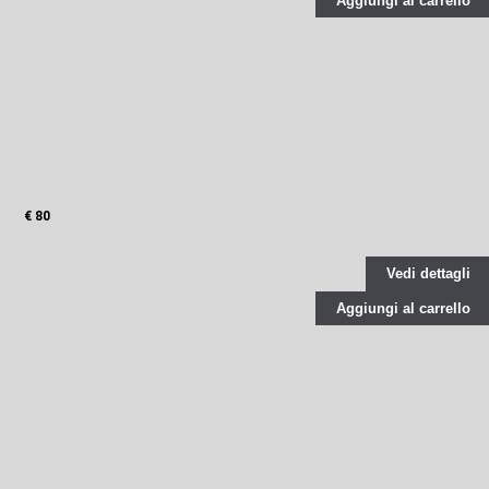
Aggiungi al carrello
€ 80
Vedi dettagli
Aggiungi al carrello