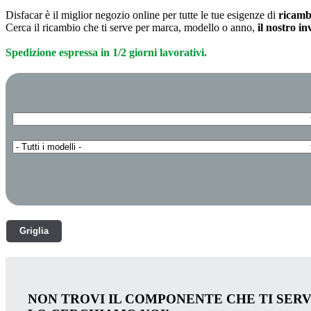
Disfacar è il miglior negozio online per tutte le tue esigenze di
ricamb
Cerca il ricambio che ti serve per marca, modello o anno,
il nostro i
Spedizione espressa in 1/2 giorni lavorativi.
Griglia
NON TROVI IL COMPONENTE CHE TI SER