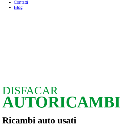
Contatti
Blog
DISFACAR
AUTORICAMBI
Ricambi auto usati