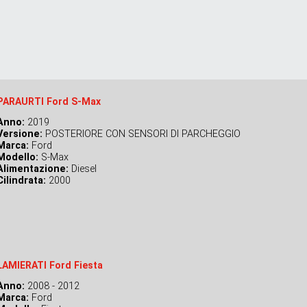
PARAURTI Ford S-Max
Anno:
2019
Versione:
POSTERIORE CON SENSORI DI PARCHEGGIO
Marca:
Ford
Modello:
S-Max
Alimentazione:
Diesel
Cilindrata:
2000
LAMIERATI Ford Fiesta
Anno:
2008 - 2012
Marca:
Ford