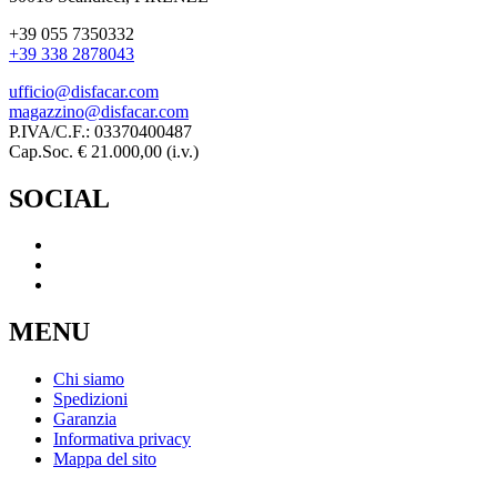
+39 055 7350332
+39 338 2878043
ufficio@disfacar.com
magazzino@disfacar.com
P.IVA/C.F.: 03370400487
Cap.Soc. € 21.000,00 (i.v.)
SOCIAL
MENU
Chi siamo
Spedizioni
Garanzia
Informativa privacy
Mappa del sito