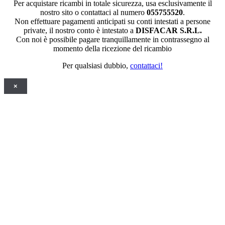
Per acquistare ricambi in totale sicurezza, usa esclusivamente il
nostro sito o contattaci al numero
055755520
.
Non effettuare pagamenti anticipati su conti intestati a persone
private, il nostro conto è intestato a
DISFACAR S.R.L.
Con noi è possibile pagare tranquillamente in contrassegno al
momento della ricezione del ricambio
Per qualsiasi dubbio,
contattaci!
×