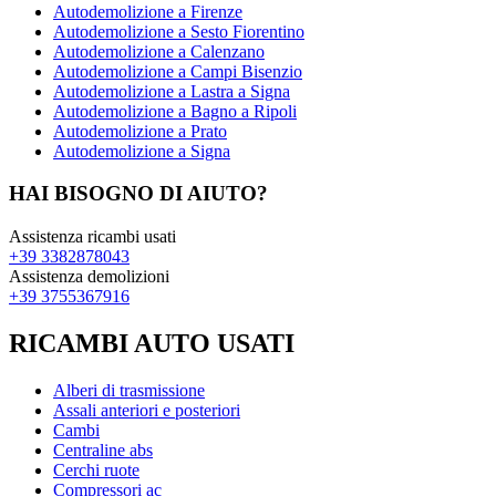
Autodemolizione a Firenze
Autodemolizione a Sesto Fiorentino
Autodemolizione a Calenzano
Autodemolizione a Campi Bisenzio
Autodemolizione a Lastra a Signa
Autodemolizione a Bagno a Ripoli
Autodemolizione a Prato
Autodemolizione a Signa
HAI BISOGNO DI AIUTO?
Assistenza ricambi usati
+39 3382878043
Assistenza demolizioni
+39 3755367916
RICAMBI AUTO USATI
Alberi di trasmissione
Assali anteriori e posteriori
Cambi
Centraline abs
Cerchi ruote
Compressori ac