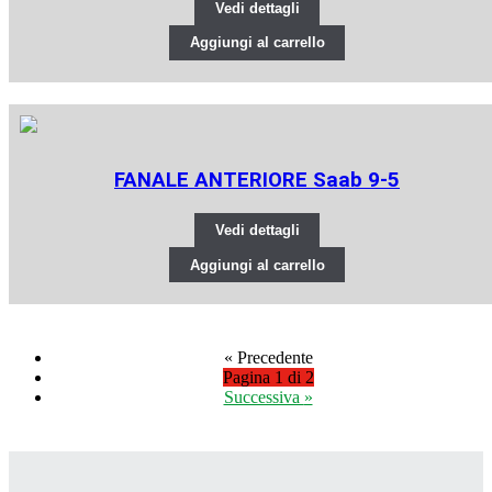
Vedi dettagli
Aggiungi al carrello
FANALE ANTERIORE Saab 9-5
Vedi dettagli
Aggiungi al carrello
«
Precedente
Pagina 1 di 2
Successiva
»