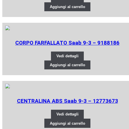
Aggiungi al carrello
CORPO FARFALLATO Saab 9-3 – 9188186
Vedi dettagli
Aggiungi al carrello
CENTRALINA ABS Saab 9-3 – 12773673
Vedi dettagli
Aggiungi al carrello