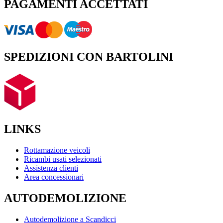
PAGAMENTI ACCETTATI
SPEDIZIONI CON BARTOLINI
LINKS
Rottamazione veicoli
Ricambi usati selezionati
Assistenza clienti
Area concessionari
AUTODEMOLIZIONE
Autodemolizione a Scandicci