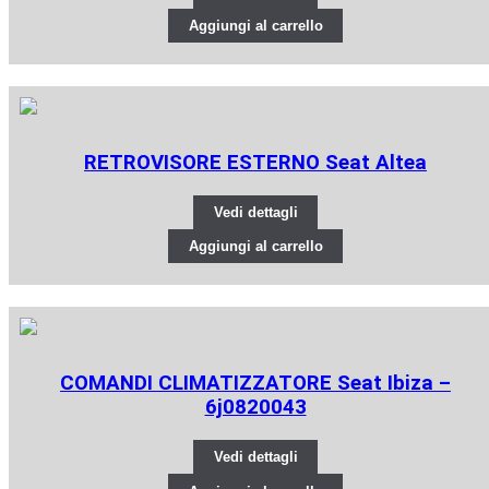
Aggiungi al carrello
RETROVISORE ESTERNO Seat Altea
Vedi dettagli
Aggiungi al carrello
COMANDI CLIMATIZZATORE Seat Ibiza –
6j0820043
Vedi dettagli