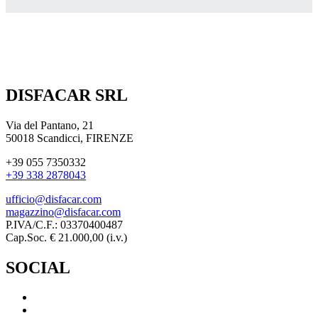
DISFACAR SRL
Via del Pantano, 21
50018 Scandicci, FIRENZE
+39 055 7350332
+39 338 2878043
ufficio@disfacar.com
magazzino@disfacar.com
P.IVA/C.F.: 03370400487
Cap.Soc. € 21.000,00 (i.v.)
SOCIAL