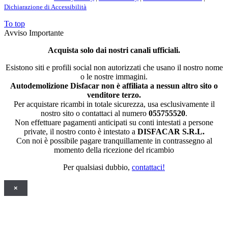
Dichiarazione di Accessibilità
To top
Avviso Importante
Acquista solo dai nostri canali ufficiali.
Esistono siti e profili social non autorizzati che usano il nostro nome
o le nostre immagini.
Autodemolizione Disfacar non è affiliata a nessun altro sito o
venditore terzo.
Per acquistare ricambi in totale sicurezza, usa esclusivamente il
nostro sito o contattaci al numero
055755520
.
Non effettuare pagamenti anticipati su conti intestati a persone
private, il nostro conto è intestato a
DISFACAR S.R.L.
Con noi è possibile pagare tranquillamente in contrassegno al
momento della ricezione del ricambio
Per qualsiasi dubbio,
contattaci!
×