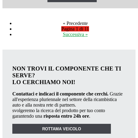
«
Precedente
Pagina 1 di 11
Successiva
»
NON TROVI IL COMPONENTE CHE TI
SERVE?
LO CERCHIAMO NOI!
Contattaci e indicaci il componente che cerchi.
Grazie
all'esperienza pluriennale nel settore della ricambistica
auto e alla nostra rete di partners.
svolgeremo la ricerca del prodotto per tuo conto
garantendo una
risposta entro 24h ore
.
ROTTAMA VEICOLO