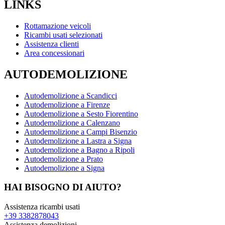
LINKS
Rottamazione veicoli
Ricambi usati selezionati
Assistenza clienti
Area concessionari
AUTODEMOLIZIONE
Autodemolizione a Scandicci
Autodemolizione a Firenze
Autodemolizione a Sesto Fiorentino
Autodemolizione a Calenzano
Autodemolizione a Campi Bisenzio
Autodemolizione a Lastra a Signa
Autodemolizione a Bagno a Ripoli
Autodemolizione a Prato
Autodemolizione a Signa
HAI BISOGNO DI AIUTO?
Assistenza ricambi usati
+39 3382878043
Assistenza demolizioni