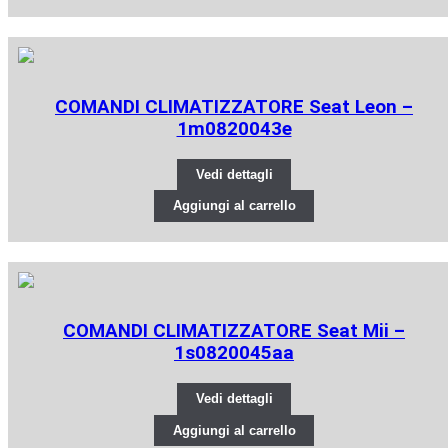
COMANDI CLIMATIZZATORE Seat Leon –
1m0820043e
Vedi dettagli
Aggiungi al carrello
COMANDI CLIMATIZZATORE Seat Mii –
1s0820045aa
Vedi dettagli
Aggiungi al carrello