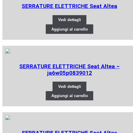
SERRATURE ELETTRICHE Seat Altea
Vedi dettagli
Aggiungi al carrello
SERRATURE ELETTRICHE Seat Altea –
ja6w05p0839012
Vedi dettagli
Aggiungi al carrello