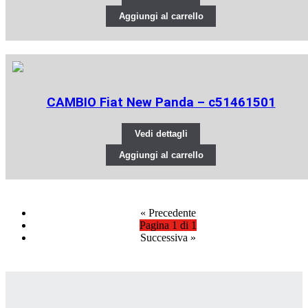
Aggiungi al carrello
CAMBIO Fiat New Panda – c51461501
Vedi dettagli
Aggiungi al carrello
«
Precedente
Pagina 1 di 1
Successiva
»