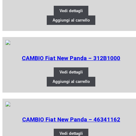
Vedi dettagli
Aggiungi al carrello
CAMBIO Fiat New Panda – 312B1000
Vedi dettagli
Aggiungi al carrello
CAMBIO Fiat New Panda – 46341162
Vedi dettagli