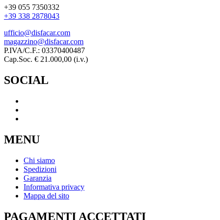
+39 055 7350332
+39 338 2878043
ufficio@disfacar.com
magazzino@disfacar.com
P.IVA/C.F.: 03370400487
Cap.Soc. € 21.000,00 (i.v.)
SOCIAL
MENU
Chi siamo
Spedizioni
Garanzia
Informativa privacy
Mappa del sito
PAGAMENTI ACCETTATI