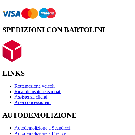
SPEDIZIONI CON BARTOLINI
LINKS
Rottamazione veicoli
Ricambi usati selezionati
Assistenza clienti
Area concessionari
AUTODEMOLIZIONE
Autodemolizione a Scandicci
Autodemolizione a Firenze