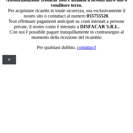
venditore terzo.
Per acquistare ricambi in totale sicurezza, usa esclusivamente il
nostro sito o contattaci al numero
055755520
.
Non effettuare pagamenti anticipati su conti intestati a persone
private, il nostro conto è intestato a
DISFACAR S.R.L.
Con noi è possibile pagare tranquillamente in contrassegno al
momento della ricezione del ricambio
Per qualsiasi dubbio,
contattaci!
×