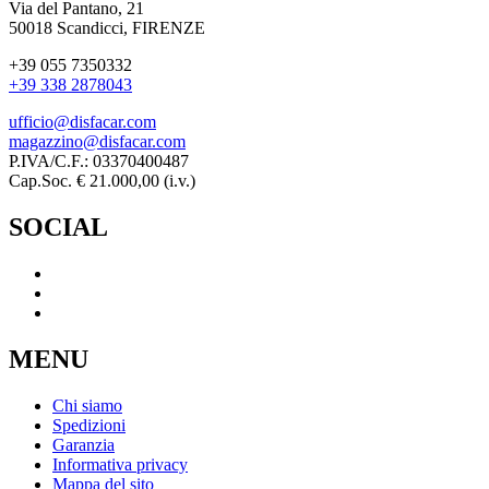
Via del Pantano, 21
50018 Scandicci, FIRENZE
+39 055 7350332
+39 338 2878043
ufficio@disfacar.com
magazzino@disfacar.com
P.IVA/C.F.: 03370400487
Cap.Soc. € 21.000,00 (i.v.)
SOCIAL
MENU
Chi siamo
Spedizioni
Garanzia
Informativa privacy
Mappa del sito