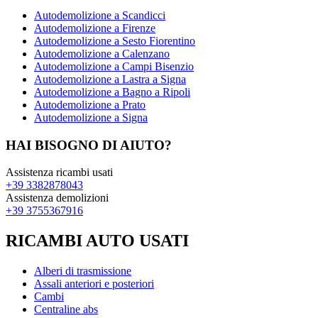
Autodemolizione a Scandicci
Autodemolizione a Firenze
Autodemolizione a Sesto Fiorentino
Autodemolizione a Calenzano
Autodemolizione a Campi Bisenzio
Autodemolizione a Lastra a Signa
Autodemolizione a Bagno a Ripoli
Autodemolizione a Prato
Autodemolizione a Signa
HAI BISOGNO DI AIUTO?
Assistenza ricambi usati
+39 3382878043
Assistenza demolizioni
+39 3755367916
RICAMBI AUTO USATI
Alberi di trasmissione
Assali anteriori e posteriori
Cambi
Centraline abs