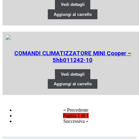
Vedi dettagli
Aggiungi al carrello
COMANDI CLIMATIZZATORE MINI Cooper –
5hb011242-10
Vedi dettagli
Aggiungi al carrello
«
Precedente
Pagina 1 di 1
Successiva
»