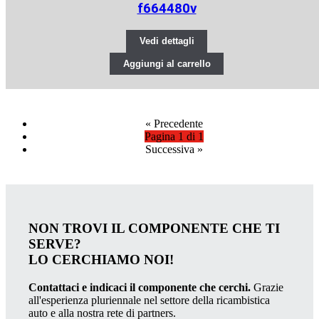
f664480v
Vedi dettagli
Aggiungi al carrello
«
Precedente
Pagina 1 di 1
Successiva
»
NON TROVI IL COMPONENTE CHE TI
SERVE?
LO CERCHIAMO NOI!
Contattaci e indicaci il componente che cerchi.
Grazie
all'esperienza pluriennale nel settore della ricambistica
auto e alla nostra rete di partners.