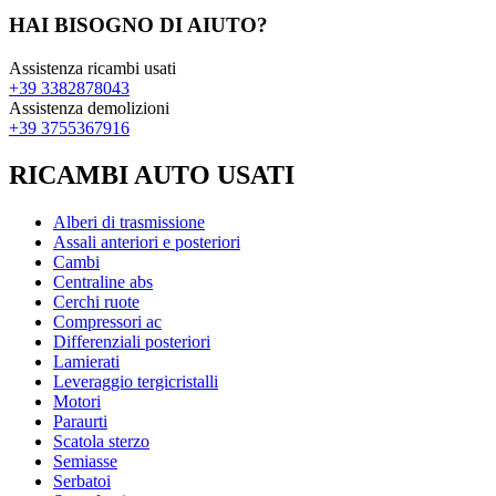
HAI BISOGNO DI AIUTO?
Assistenza ricambi usati
+39 3382878043
Assistenza demolizioni
+39 3755367916
RICAMBI AUTO USATI
Alberi di trasmissione
Assali anteriori e posteriori
Cambi
Centraline abs
Cerchi ruote
Compressori ac
Differenziali posteriori
Lamierati
Leveraggio tergicristalli
Motori
Paraurti
Scatola sterzo
Semiasse
Serbatoi