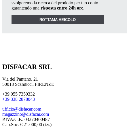
svolgeremo la ricerca del prodotto per tuo conto
garantendo una
risposta entro 24h ore
.
ROTTAMA VEICOLO
DISFACAR SRL
Via del Pantano, 21
50018 Scandicci, FIRENZE
+39 055 7350332
+39 338 2878043
ufficio@disfacar.com
magazzino@disfacar.com
P.IVA/C.F.: 03370400487
Cap.Soc. € 21.000,00 (i.v.)