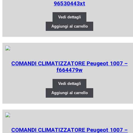
96530443xt
Vedi dettagli
Aggiungi al carrello
COMANDI CLIMATIZZATORE Peugeot 1007 –
f664479w
Vedi dettagli
Aggiungi al carrello
COMANDI CLIMATIZZATORE Peugeot 1007 –