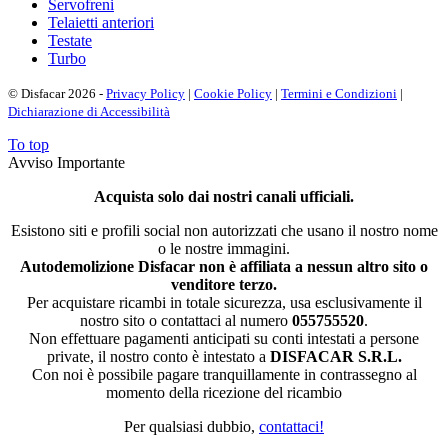
Servofreni
Telaietti anteriori
Testate
Turbo
© Disfacar 2026 -
Privacy Policy
|
Cookie Policy
|
Termini e Condizioni
|
Dichiarazione di Accessibilità
To top
Avviso Importante
Acquista solo dai nostri canali ufficiali.
Esistono siti e profili social non autorizzati che usano il nostro nome
o le nostre immagini.
Autodemolizione Disfacar non è affiliata a nessun altro sito o
venditore terzo.
Per acquistare ricambi in totale sicurezza, usa esclusivamente il
nostro sito o contattaci al numero
055755520
.
Non effettuare pagamenti anticipati su conti intestati a persone
private, il nostro conto è intestato a
DISFACAR S.R.L.
Con noi è possibile pagare tranquillamente in contrassegno al
momento della ricezione del ricambio
Per qualsiasi dubbio,
contattaci!