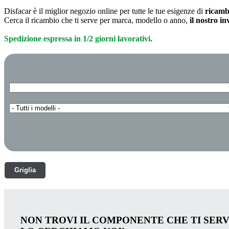
Disfacar è il miglior negozio online per tutte le tue esigenze di
ricamb
Cerca il ricambio che ti serve per marca, modello o anno,
il nostro i
Spedizione espressa in 1/2 giorni lavorativi.
Griglia
NON TROVI IL COMPONENTE CHE TI SER