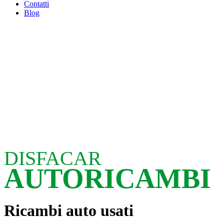
Contatti
Blog
DISFACAR
AUTORICAMBI
Ricambi auto usati