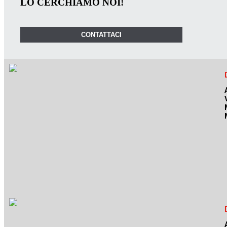
LO CERCHIAMO NOI!
CONTATTACI