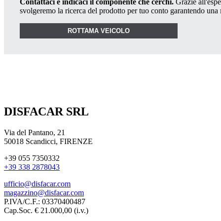
Contattaci e indicaci il componente che cerchi.
Grazie all'esper
svolgeremo la ricerca del prodotto per tuo conto garantendo una
ROTTAMA VEICOLO
DISFACAR SRL
Via del Pantano, 21
50018 Scandicci, FIRENZE
+39 055 7350332
+39 338 2878043
ufficio@disfacar.com
magazzino@disfacar.com
P.IVA/C.F.: 03370400487
Cap.Soc. € 21.000,00 (i.v.)