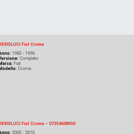
DEVIOLUCI Fiat Croma
Anno:
1985 - 1996
Versione:
Completo
Marca:
Fiat
Modello:
Croma
DEVIOLUCI Fiat Croma – 07354608930
Anno:
2005 - 2010