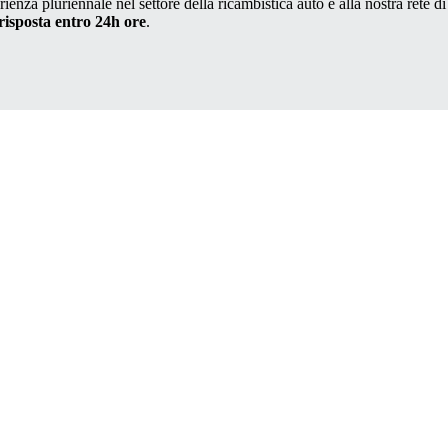
ienza pluriennale nel settore della ricambistica auto e alla nostra rete di
risposta entro 24h ore
.