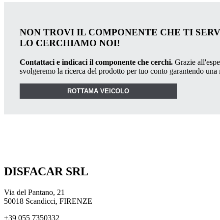
NON TROVI IL COMPONENTE CHE TI SER
LO CERCHIAMO NOI!
Contattaci e indicaci il componente che cerchi.
Grazie all'esper
svolgeremo la ricerca del prodotto per tuo conto garantendo una
ROTTAMA VEICOLO
DISFACAR SRL
Via del Pantano, 21
50018 Scandicci, FIRENZE
+39 055 7350332