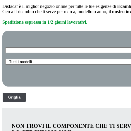
Disfacar è il miglior negozio online per tutte le tue esigenze di
ricamb
Cerca il ricambio che ti serve per marca, modello o anno,
il nostro i
Spedizione espressa in 1/2 giorni lavorativi.
Griglia
NON TROVI IL COMPONENTE CHE TI SER