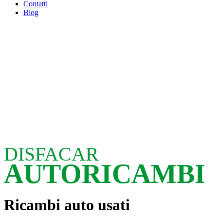
Contatti
Blog
DISFACAR
AUTORICAMBI
Ricambi auto usati