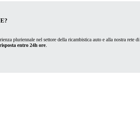
VE?
ienza pluriennale nel settore della ricambistica auto e alla nostra rete di
risposta entro 24h ore
.