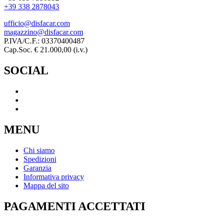
+39 338 2878043
ufficio@disfacar.com
magazzino@disfacar.com
P.IVA/C.F.: 03370400487
Cap.Soc. € 21.000,00 (i.v.)
SOCIAL
MENU
Chi siamo
Spedizioni
Garanzia
Informativa privacy
Mappa del sito
PAGAMENTI ACCETTATI