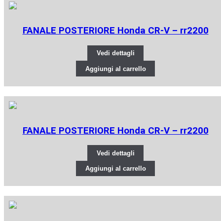
FANALE POSTERIORE Honda CR-V – rr2200
Vedi dettagli
Aggiungi al carrello
FANALE POSTERIORE Honda CR-V – rr2200
Vedi dettagli
Aggiungi al carrello