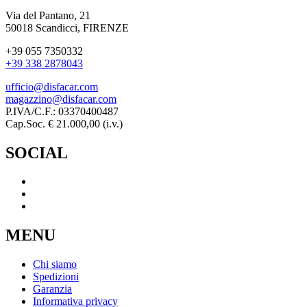
Via del Pantano, 21
50018 Scandicci, FIRENZE
+39 055 7350332
+39 338 2878043
ufficio@disfacar.com
magazzino@disfacar.com
P.IVA/C.F.: 03370400487
Cap.Soc. € 21.000,00 (i.v.)
SOCIAL
MENU
Chi siamo
Spedizioni
Garanzia
Informativa privacy