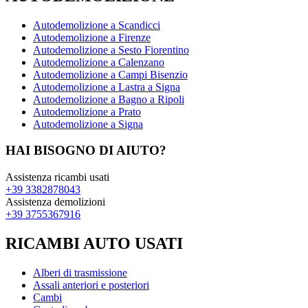
Autodemolizione a Scandicci
Autodemolizione a Firenze
Autodemolizione a Sesto Fiorentino
Autodemolizione a Calenzano
Autodemolizione a Campi Bisenzio
Autodemolizione a Lastra a Signa
Autodemolizione a Bagno a Ripoli
Autodemolizione a Prato
Autodemolizione a Signa
HAI BISOGNO DI AIUTO?
Assistenza ricambi usati
+39 3382878043
Assistenza demolizioni
+39 3755367916
RICAMBI AUTO USATI
Alberi di trasmissione
Assali anteriori e posteriori
Cambi