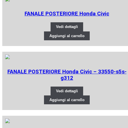
FANALE POSTERIORE Honda Civic
Vedi dettagli
Aggiungi al carrello
FANALE POSTERIORE Honda Civic – 33550-s5s-
g312
Vedi dettagli
Aggiungi al carrello