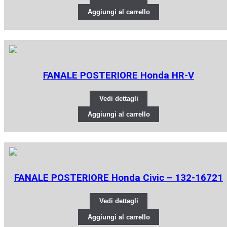
Aggiungi al carrello
FANALE POSTERIORE Honda HR-V
Vedi dettagli
Aggiungi al carrello
FANALE POSTERIORE Honda Civic – 132-16721
Vedi dettagli
Aggiungi al carrello