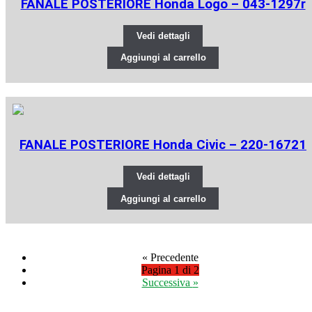
FANALE POSTERIORE Honda Logo – 043-1297r
Vedi dettagli
Aggiungi al carrello
FANALE POSTERIORE Honda Civic – 220-16721
Vedi dettagli
Aggiungi al carrello
«
Precedente
Pagina 1 di 2
Successiva
»