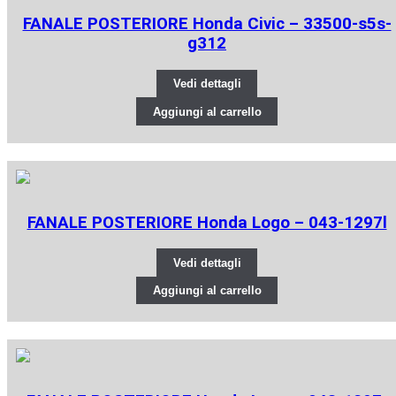
FANALE POSTERIORE Honda Civic – 33500-s5s-
g312
Vedi dettagli
Aggiungi al carrello
FANALE POSTERIORE Honda Logo – 043-1297l
Vedi dettagli
Aggiungi al carrello