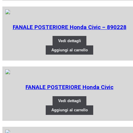
FANALE POSTERIORE Honda Civic – 890228
Vedi dettagli
Aggiungi al carrello
FANALE POSTERIORE Honda Civic
Vedi dettagli
Aggiungi al carrello