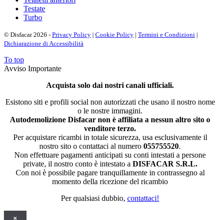
Testate
Turbo
© Disfacar 2026 -
Privacy Policy
|
Cookie Policy
|
Termini e Condizioni
|
Dichiarazione di Accessibilità
To top
Avviso Importante
Acquista solo dai nostri canali ufficiali.
Esistono siti e profili social non autorizzati che usano il nostro nome
o le nostre immagini.
Autodemolizione Disfacar non è affiliata a nessun altro sito o
venditore terzo.
Per acquistare ricambi in totale sicurezza, usa esclusivamente il
nostro sito o contattaci al numero
055755520
.
Non effettuare pagamenti anticipati su conti intestati a persone
private, il nostro conto è intestato a
DISFACAR S.R.L.
Con noi è possibile pagare tranquillamente in contrassegno al
momento della ricezione del ricambio
Per qualsiasi dubbio,
contattaci!
×