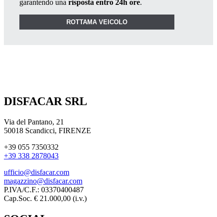
garantendo una
risposta entro 24h ore
.
ROTTAMA VEICOLO
DISFACAR SRL
Via del Pantano, 21
50018 Scandicci, FIRENZE
+39 055 7350332
+39 338 2878043
ufficio@disfacar.com
magazzino@disfacar.com
P.IVA/C.F.: 03370400487
Cap.Soc. € 21.000,00 (i.v.)