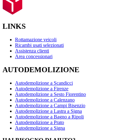
LINKS
Rottamazione veicoli
Ricambi usati selezionati
Assistenza clienti
Area concessionari
AUTODEMOLIZIONE
Autodemolizione a Scandicci
Autodemolizione a Firenze
Autodemolizione a Sesto Fiorentino
Autodemolizione a Calenzano
Autodemolizione a Campi Bisenzio
Autodemolizione a Lastra a Signa
Autodemolizione a Bagno a Ripoli
Autodemolizione a Prato
Autodemolizione a Signa