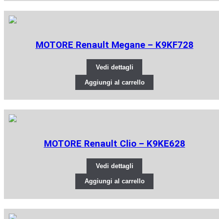
MOTORE Renault Megane – K9KF728
Vedi dettagli
Aggiungi al carrello
MOTORE Renault Clio – K9KE628
Vedi dettagli
Aggiungi al carrello