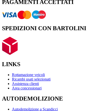
PAGAMENTI ACCETTATI
SPEDIZIONI CON BARTOLINI
LINKS
Rottamazione veicoli
Ricambi usati selezionati
Assistenza clienti
Area concessionari
AUTODEMOLIZIONE
Autodemolizione a Scandicci