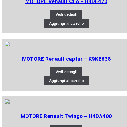
MOTORE Renault Clio – H4DE470
Vedi dettagli
Aggiungi al carrello
MOTORE Renault captur – K9KE638
Vedi dettagli
Aggiungi al carrello
MOTORE Renault Twingo – H4DA400