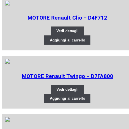
MOTORE Renault Clio – D4F712
Vedi dettagli
Aggiungi al carrello
MOTORE Renault Twingo – D7FA800
Vedi dettagli
Aggiungi al carrello