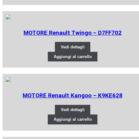
MOTORE Renault Twingo – D7FF702
Vedi dettagli
Aggiungi al carrello
MOTORE Renault Kangoo – K9KE628
Vedi dettagli
Aggiungi al carrello