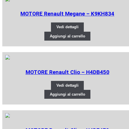
MOTORE Renault Megane – K9KH834
Vedi dettagli
Aggiungi al carrello
MOTORE Renault Clio – H4DB450
Vedi dettagli
Aggiungi al carrello