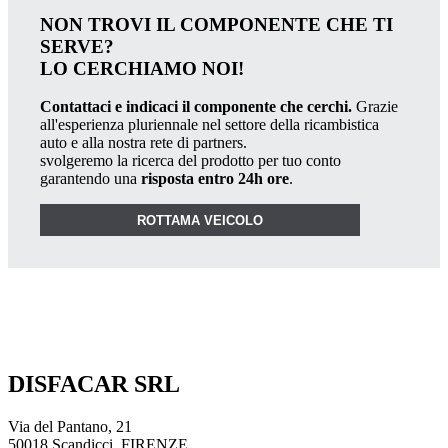
NON TROVI IL COMPONENTE CHE TI
SERVE?
LO CERCHIAMO NOI!
Contattaci e indicaci il componente che cerchi.
Grazie
all'esperienza pluriennale nel settore della ricambistica
auto e alla nostra rete di partners.
svolgeremo la ricerca del prodotto per tuo conto
garantendo una
risposta entro 24h ore
.
ROTTAMA VEICOLO
DISFACAR SRL
Via del Pantano, 21
50018 Scandicci, FIRENZE