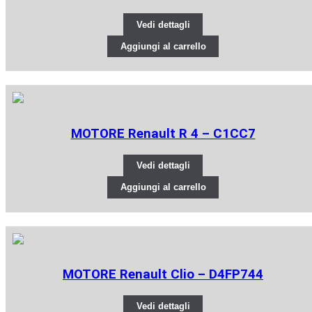
Vedi dettagli
Aggiungi al carrello
MOTORE Renault R 4 – C1CC7
Vedi dettagli
Aggiungi al carrello
MOTORE Renault Clio – D4FP744
Vedi dettagli