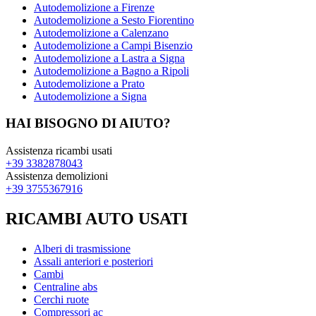
Autodemolizione a Firenze
Autodemolizione a Sesto Fiorentino
Autodemolizione a Calenzano
Autodemolizione a Campi Bisenzio
Autodemolizione a Lastra a Signa
Autodemolizione a Bagno a Ripoli
Autodemolizione a Prato
Autodemolizione a Signa
HAI BISOGNO DI AIUTO?
Assistenza ricambi usati
+39 3382878043
Assistenza demolizioni
+39 3755367916
RICAMBI AUTO USATI
Alberi di trasmissione
Assali anteriori e posteriori
Cambi
Centraline abs
Cerchi ruote
Compressori ac