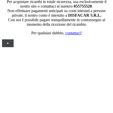
Per acquistare ricambi in totale sicurezza, usa esclusivamente il
nostro sito o contattaci al numero
055755520
.
Non effettuare pagamenti anticipati su conti intestati a persone
private, il nostro conto è intestato a
DISFACAR S.R.L.
Con noi è possibile pagare tranquillamente in contrassegno al
momento della ricezione del ricambio
Per qualsiasi dubbio,
contattaci!
×