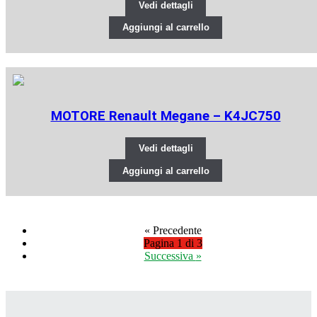
Vedi dettagli
Aggiungi al carrello
MOTORE Renault Megane – K4JC750
Vedi dettagli
Aggiungi al carrello
«
Precedente
Pagina 1 di 3
Successiva
»