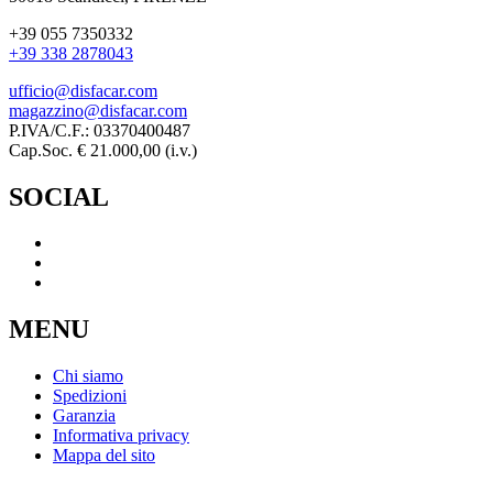
+39 055 7350332
+39 338 2878043
ufficio@disfacar.com
magazzino@disfacar.com
P.IVA/C.F.: 03370400487
Cap.Soc. € 21.000,00 (i.v.)
SOCIAL
MENU
Chi siamo
Spedizioni
Garanzia
Informativa privacy
Mappa del sito