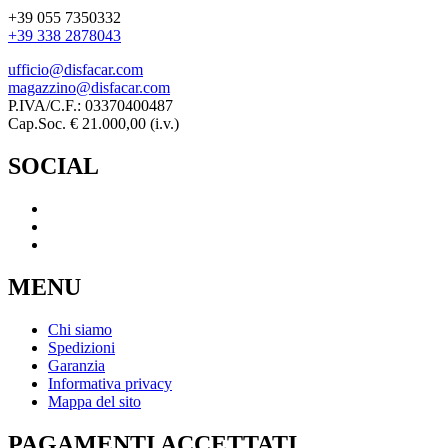
+39 055 7350332
+39 338 2878043
ufficio@disfacar.com
magazzino@disfacar.com
P.IVA/C.F.: 03370400487
Cap.Soc. € 21.000,00 (i.v.)
SOCIAL
MENU
Chi siamo
Spedizioni
Garanzia
Informativa privacy
Mappa del sito
PAGAMENTI ACCETTATI