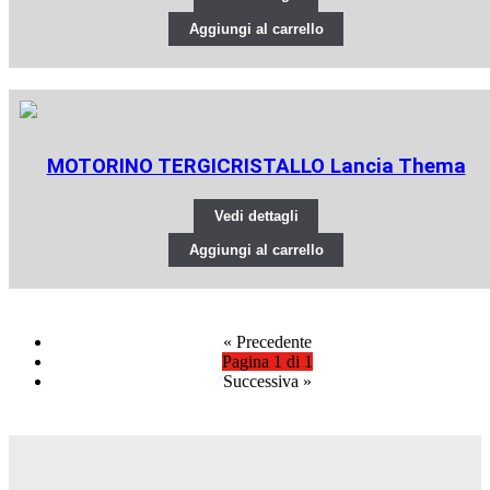
Aggiungi al carrello
MOTORINO TERGICRISTALLO Lancia Thema
Vedi dettagli
Aggiungi al carrello
«
Precedente
Pagina 1 di 1
Successiva
»