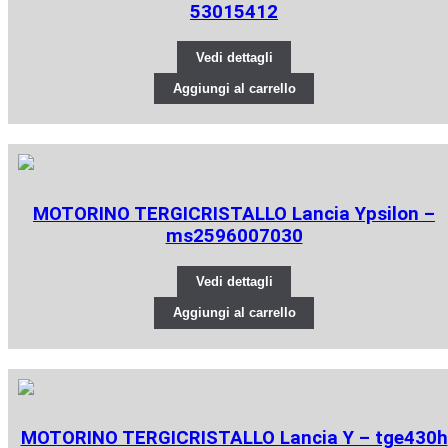
53015412
Vedi dettagli
Aggiungi al carrello
MOTORINO TERGICRISTALLO Lancia Ypsilon –
ms2596007030
Vedi dettagli
Aggiungi al carrello
MOTORINO TERGICRISTALLO Lancia Y – tge430h