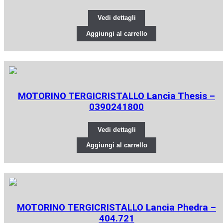
Vedi dettagli
Aggiungi al carrello
MOTORINO TERGICRISTALLO Lancia Thesis –
0390241800
Vedi dettagli
Aggiungi al carrello
MOTORINO TERGICRISTALLO Lancia Phedra –
404.721