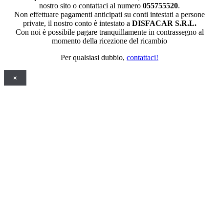
nostro sito o contattaci al numero
055755520
.
Non effettuare pagamenti anticipati su conti intestati a persone
private, il nostro conto è intestato a
DISFACAR S.R.L.
Con noi è possibile pagare tranquillamente in contrassegno al
momento della ricezione del ricambio
Per qualsiasi dubbio,
contattaci!
×