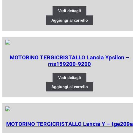
Vedi dettagli
Aggiungi al carrello
MOTORINO TERGICRISTALLO Lancia Ypsilon –
ms159200-9200
Vedi dettagli
Aggiungi al carrello
MOTORINO TERGICRISTALLO Lancia Y – tge209a