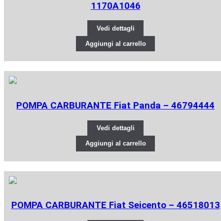
1170A1046
Vedi dettagli
Aggiungi al carrello
POMPA CARBURANTE Fiat Panda – 46794444
Vedi dettagli
Aggiungi al carrello
POMPA CARBURANTE Fiat Seicento – 46518013