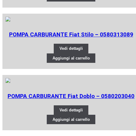
POMPA CARBURANTE Fiat Stilo – 0580313089
Vedi dettagli
Aggiungi al carrello
POMPA CARBURANTE Fiat Doblo – 0580203040
Vedi dettagli
Aggiungi al carrello