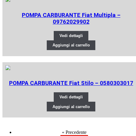
POMPA CARBURANTE Fiat Multipla –
09762029902
Vedi dettagli
Aggiungi al carrello
POMPA CARBURANTE Fiat Stilo – 0580303017
Vedi dettagli
Aggiungi al carrello
«
Precedente