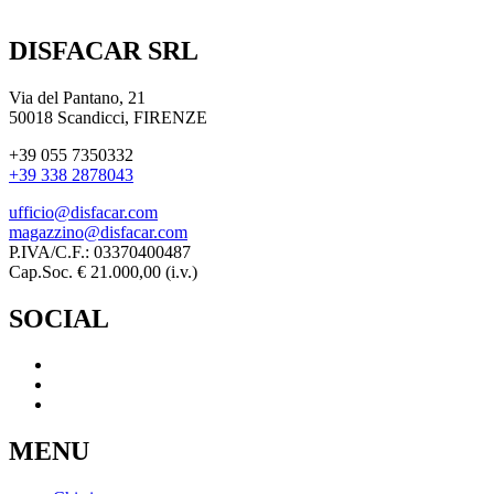
DISFACAR SRL
Via del Pantano, 21
50018 Scandicci, FIRENZE
+39 055 7350332
+39 338 2878043
ufficio@disfacar.com
magazzino@disfacar.com
P.IVA/C.F.: 03370400487
Cap.Soc. € 21.000,00 (i.v.)
SOCIAL
MENU