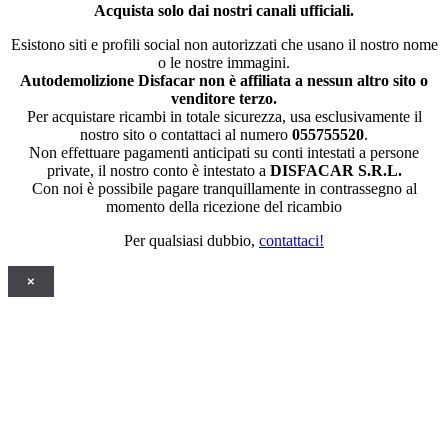
Acquista solo dai nostri canali ufficiali.
Esistono siti e profili social non autorizzati che usano il nostro nome
o le nostre immagini.
Autodemolizione Disfacar non è affiliata a nessun altro sito o
venditore terzo.
Per acquistare ricambi in totale sicurezza, usa esclusivamente il
nostro sito o contattaci al numero
055755520
.
Non effettuare pagamenti anticipati su conti intestati a persone
private, il nostro conto è intestato a
DISFACAR S.R.L.
Con noi è possibile pagare tranquillamente in contrassegno al
momento della ricezione del ricambio
Per qualsiasi dubbio,
contattaci!
×