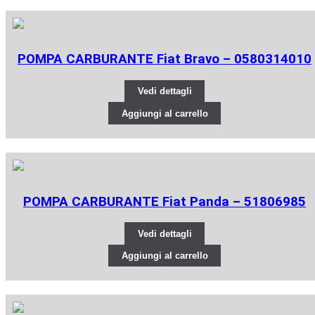
POMPA CARBURANTE Fiat Bravo – 0580314010
Vedi dettagli
Aggiungi al carrello
POMPA CARBURANTE Fiat Panda – 51806985
Vedi dettagli
Aggiungi al carrello