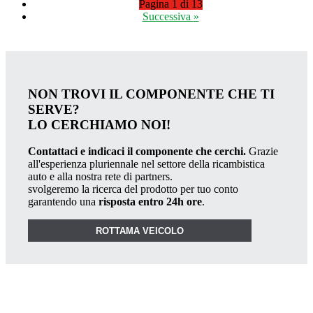
Pagina 1 di 13
Successiva
»
NON TROVI IL COMPONENTE CHE TI
SERVE?
LO CERCHIAMO NOI!
Contattaci e indicaci il componente che cerchi.
Grazie
all'esperienza pluriennale nel settore della ricambistica
auto e alla nostra rete di partners.
svolgeremo la ricerca del prodotto per tuo conto
garantendo una
risposta entro 24h ore
.
ROTTAMA VEICOLO