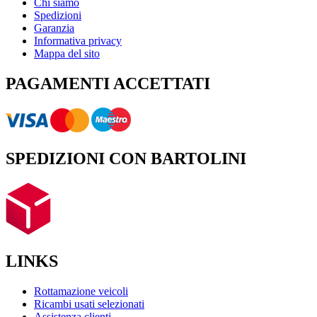
Chi siamo
Spedizioni
Garanzia
Informativa privacy
Mappa del sito
PAGAMENTI ACCETTATI
SPEDIZIONI CON BARTOLINI
LINKS
Rottamazione veicoli
Ricambi usati selezionati
Assistenza clienti