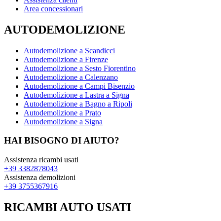
Area concessionari
AUTODEMOLIZIONE
Autodemolizione a Scandicci
Autodemolizione a Firenze
Autodemolizione a Sesto Fiorentino
Autodemolizione a Calenzano
Autodemolizione a Campi Bisenzio
Autodemolizione a Lastra a Signa
Autodemolizione a Bagno a Ripoli
Autodemolizione a Prato
Autodemolizione a Signa
HAI BISOGNO DI AIUTO?
Assistenza ricambi usati
+39 3382878043
Assistenza demolizioni
+39 3755367916
RICAMBI AUTO USATI