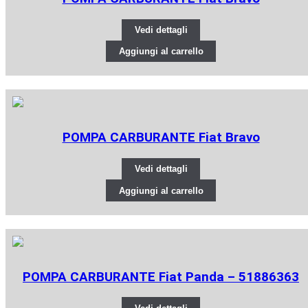
Vedi dettagli
Aggiungi al carrello
POMPA CARBURANTE Fiat Bravo
Vedi dettagli
Aggiungi al carrello
POMPA CARBURANTE Fiat Panda – 51886363