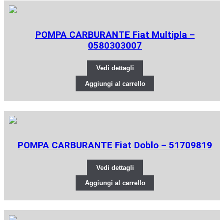
POMPA CARBURANTE Fiat Multipla –
0580303007
Vedi dettagli
Aggiungi al carrello
POMPA CARBURANTE Fiat Doblo – 51709819
Vedi dettagli
Aggiungi al carrello