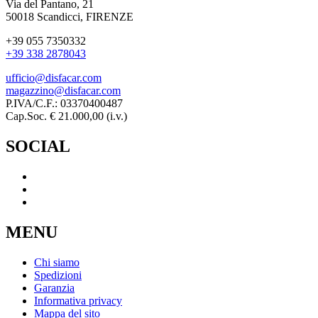
Via del Pantano, 21
50018 Scandicci, FIRENZE
+39 055 7350332
+39 338 2878043
ufficio@disfacar.com
magazzino@disfacar.com
P.IVA/C.F.: 03370400487
Cap.Soc. € 21.000,00 (i.v.)
SOCIAL
MENU
Chi siamo
Spedizioni
Garanzia
Informativa privacy
Mappa del sito