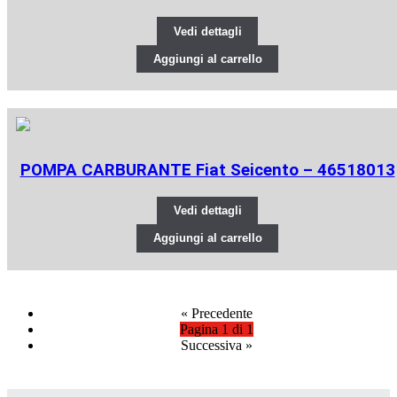
Vedi dettagli
Aggiungi al carrello
POMPA CARBURANTE Fiat Seicento – 46518013
Vedi dettagli
Aggiungi al carrello
«
Precedente
Pagina 1 di 1
Successiva
»