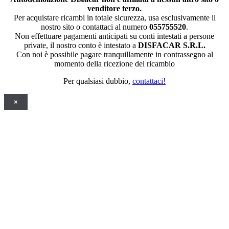
venditore terzo.
Per acquistare ricambi in totale sicurezza, usa esclusivamente il
nostro sito o contattaci al numero
055755520
.
Non effettuare pagamenti anticipati su conti intestati a persone
private, il nostro conto è intestato a
DISFACAR S.R.L.
Con noi è possibile pagare tranquillamente in contrassegno al
momento della ricezione del ricambio
Per qualsiasi dubbio,
contattaci!
×