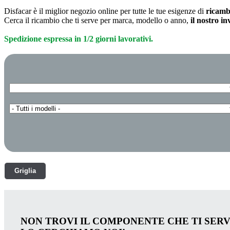
Disfacar è il miglior negozio online per tutte le tue esigenze di
ricamb
Cerca il ricambio che ti serve per marca, modello o anno,
il nostro i
Spedizione espressa in 1/2 giorni lavorativi.
Griglia
NON TROVI IL COMPONENTE CHE TI SER