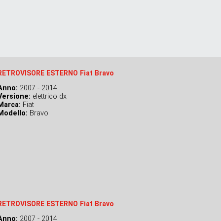
RETROVISORE ESTERNO Fiat Bravo
Anno:
2007 - 2014
Versione:
elettrico dx
Marca:
Fiat
Modello:
Bravo
RETROVISORE ESTERNO Fiat Bravo
Anno:
2007 - 2014