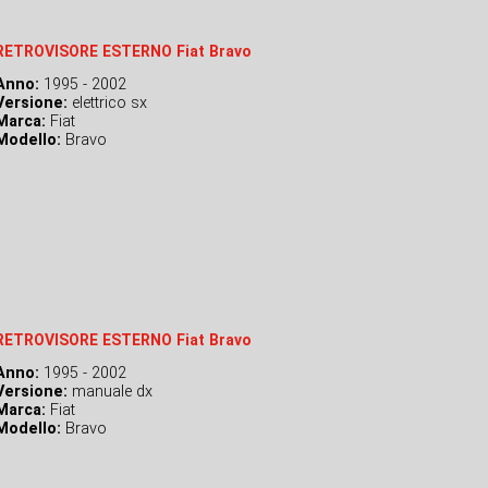
RETROVISORE ESTERNO Fiat Bravo
Anno:
1995 - 2002
Versione:
elettrico sx
Marca:
Fiat
Modello:
Bravo
RETROVISORE ESTERNO Fiat Bravo
Anno:
1995 - 2002
Versione:
manuale dx
Marca:
Fiat
Modello:
Bravo