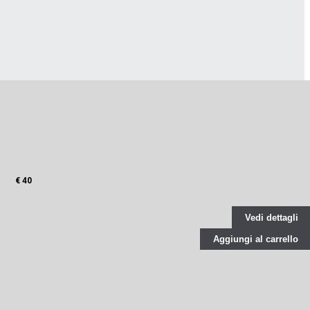
€ 40
Vedi dettagli
Aggiungi al carrello