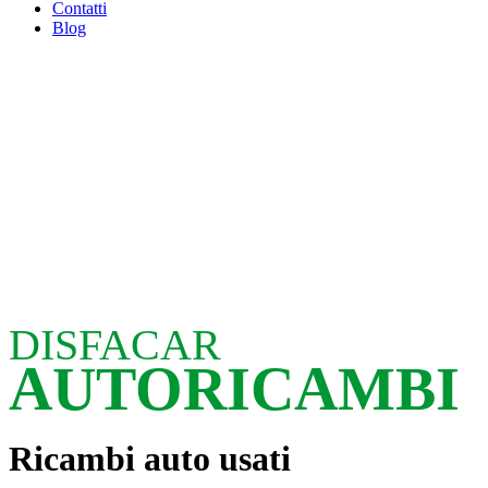
Contatti
Blog
DISFACAR
AUTORICAMBI
Ricambi auto usati