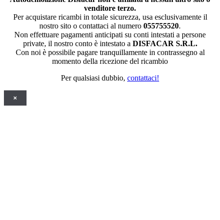
venditore terzo.
Per acquistare ricambi in totale sicurezza, usa esclusivamente il
nostro sito o contattaci al numero
055755520
.
Non effettuare pagamenti anticipati su conti intestati a persone
private, il nostro conto è intestato a
DISFACAR S.R.L.
Con noi è possibile pagare tranquillamente in contrassegno al
momento della ricezione del ricambio
Per qualsiasi dubbio,
contattaci!
×