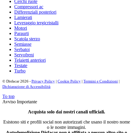
Cerchi ruote
Compressori ac
Differenziali posteriori
Lamierati
Leveraggio tergicristalli
Motori
Paraurti
Scatola sterzo
Semiasse
Serbatoi
Servofreni
Telaietti anteriori
Testate
Turbo
© Disfacar 2026 -
Privacy Policy
|
Cookie Policy
|
Termini e Condizioni
|
Dichiarazione di Accessibilità
To top
Avviso Importante
Acquista solo dai nostri canali ufficiali.
Esistono siti e profili social non autorizzati che usano il nostro nome
o le nostre immagini.
Autodemolizione Disfacar non è affiliata a nessun altro sito o