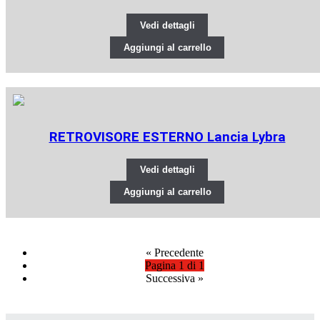
Vedi dettagli
Aggiungi al carrello
RETROVISORE ESTERNO Lancia Lybra
Vedi dettagli
Aggiungi al carrello
«
Precedente
Pagina 1 di 1
Successiva
»