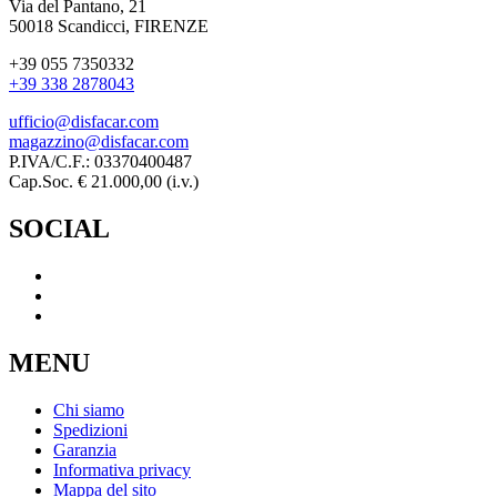
Via del Pantano, 21
50018 Scandicci, FIRENZE
+39 055 7350332
+39 338 2878043
ufficio@disfacar.com
magazzino@disfacar.com
P.IVA/C.F.: 03370400487
Cap.Soc. € 21.000,00 (i.v.)
SOCIAL
MENU
Chi siamo
Spedizioni
Garanzia
Informativa privacy
Mappa del sito