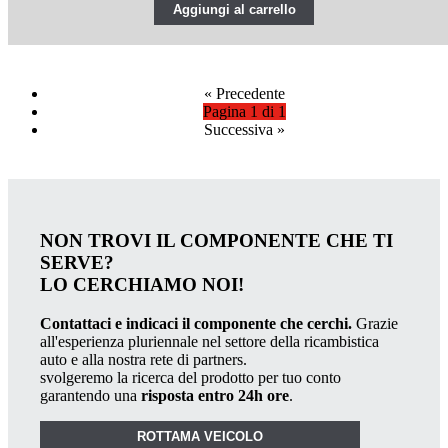
Aggiungi al carrello
«
Precedente
Pagina 1 di 1
Successiva
»
NON TROVI IL COMPONENTE CHE TI
SERVE?
LO CERCHIAMO NOI!
Contattaci e indicaci il componente che cerchi.
Grazie
all'esperienza pluriennale nel settore della ricambistica
auto e alla nostra rete di partners.
svolgeremo la ricerca del prodotto per tuo conto
garantendo una
risposta entro 24h ore
.
ROTTAMA VEICOLO