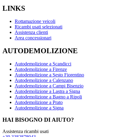
LINKS
Rottamazione veicoli
Ricambi usati selezionati
Assistenza clienti
Area concessionari
AUTODEMOLIZIONE
Autodemolizione a Scandicci
Autodemolizione a Firenze
Autodemolizione a Sesto Fiorentino
Autodemolizione a Calenzano
Autodemolizione a Campi Bisenzio
Autodemolizione a Lastra a Signa
Autodemolizione a Bagno a Ripoli
Autodemolizione a Prato
Autodemolizione a Signa
HAI BISOGNO DI AIUTO?
Assistenza ricambi usati
+39 3382878043