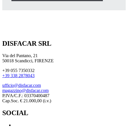
DISFACAR SRL
Via del Pantano, 21
50018 Scandicci, FIRENZE
+39 055 7350332
+39 338 2878043
ufficio@disfacar.com
magazzino@disfacar.com
P.IVA/C.F.: 03370400487
Cap.Soc. € 21.000,00 (i.v.)
SOCIAL