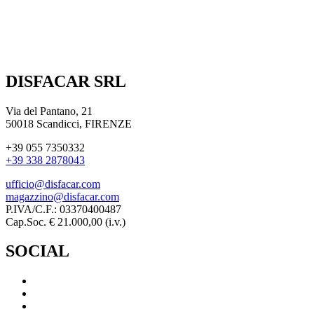
DISFACAR SRL
Via del Pantano, 21
50018 Scandicci, FIRENZE
+39 055 7350332
+39 338 2878043
ufficio@disfacar.com
magazzino@disfacar.com
P.IVA/C.F.: 03370400487
Cap.Soc. € 21.000,00 (i.v.)
SOCIAL