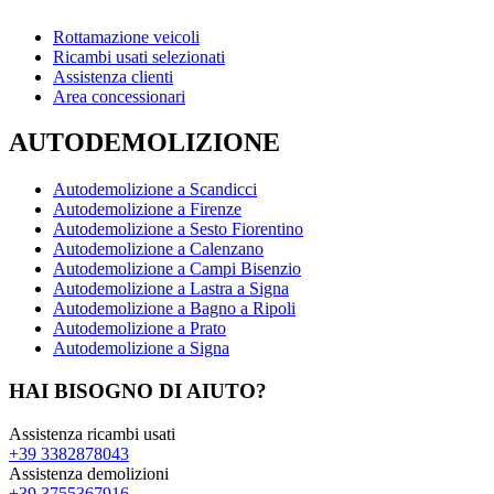
Rottamazione veicoli
Ricambi usati selezionati
Assistenza clienti
Area concessionari
AUTODEMOLIZIONE
Autodemolizione a Scandicci
Autodemolizione a Firenze
Autodemolizione a Sesto Fiorentino
Autodemolizione a Calenzano
Autodemolizione a Campi Bisenzio
Autodemolizione a Lastra a Signa
Autodemolizione a Bagno a Ripoli
Autodemolizione a Prato
Autodemolizione a Signa
HAI BISOGNO DI AIUTO?
Assistenza ricambi usati
+39 3382878043
Assistenza demolizioni
+39 3755367916