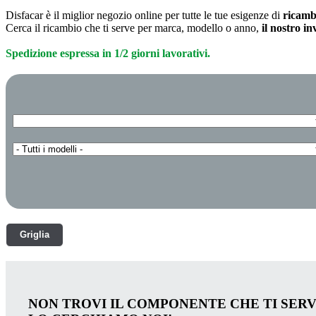
Disfacar è il miglior negozio online per tutte le tue esigenze di
ricamb
Cerca il ricambio che ti serve per marca, modello o anno,
il nostro i
Spedizione espressa in 1/2 giorni lavorativi.
Griglia
NON TROVI IL COMPONENTE CHE TI SER