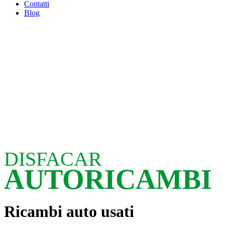
Contatti
Blog
DISFACAR
AUTORICAMBI
Ricambi auto usati