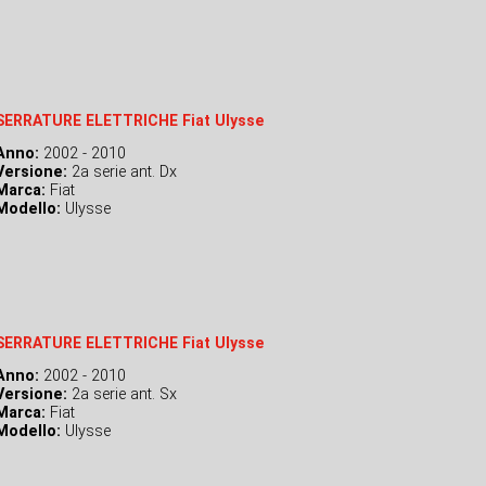
SERRATURE ELETTRICHE Fiat Ulysse
Anno:
2002 - 2010
Versione:
2a serie ant. Dx
Marca:
Fiat
Modello:
Ulysse
SERRATURE ELETTRICHE Fiat Ulysse
Anno:
2002 - 2010
Versione:
2a serie ant. Sx
Marca:
Fiat
Modello:
Ulysse