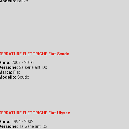
Modello:
Bravo
SERRATURE ELETTRICHE Fiat Scudo
Anno:
2007 - 2016
Versione:
2a serie ant. Dx
Marca:
Fiat
Modello:
Scudo
SERRATURE ELETTRICHE Fiat Ulysse
Anno:
1994 - 2002
Versione:
1a Serie ant. Dx