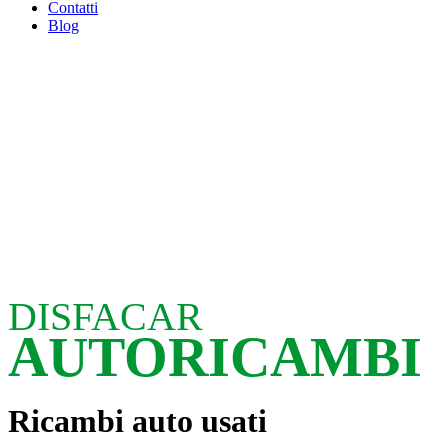
Contatti
Blog
DISFACAR
AUTORICAMBI
Ricambi auto usati