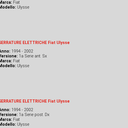
Marca:
Fiat
Modello:
Ulysse
SERRATURE ELETTRICHE Fiat Ulysse
Anno:
1994 - 2002
Versione:
1a Serie ant. Sx
Marca:
Fiat
Modello:
Ulysse
SERRATURE ELETTRICHE Fiat Ulysse
Anno:
1994 - 2002
Versione:
1a Serie post. Dx
Marca:
Fiat
Modello:
Ulysse