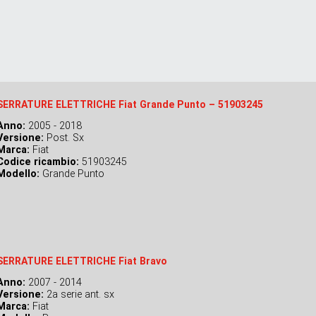
SERRATURE ELETTRICHE Fiat Grande Punto – 51903245
Anno:
2005 - 2018
Versione:
Post. Sx
Marca:
Fiat
Codice ricambio:
51903245
Modello:
Grande Punto
SERRATURE ELETTRICHE Fiat Bravo
Anno:
2007 - 2014
Versione:
2a serie ant. sx
Marca:
Fiat