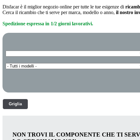
Disfacar è il miglior negozio online per tutte le tue esigenze di
ricamb
Cerca il ricambio che ti serve per marca, modello o anno,
il nostro i
Spedizione espressa in 1/2 giorni lavorativi.
Griglia
NON TROVI IL COMPONENTE CHE TI SER