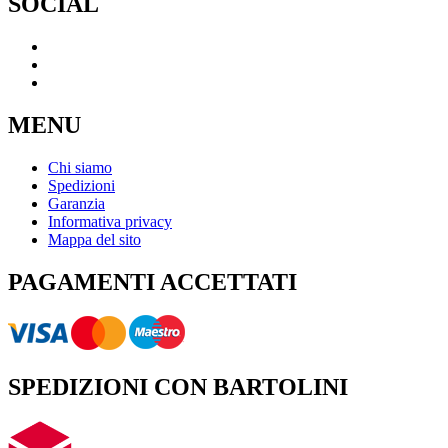
SOCIAL
MENU
Chi siamo
Spedizioni
Garanzia
Informativa privacy
Mappa del sito
PAGAMENTI ACCETTATI
SPEDIZIONI CON BARTOLINI