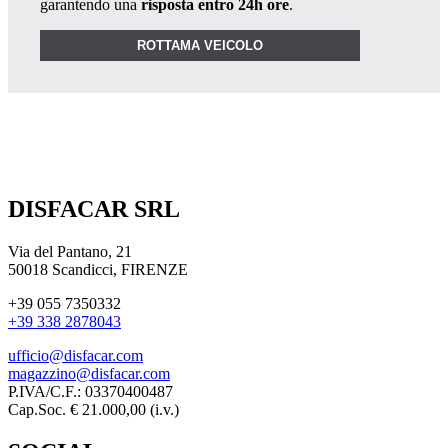
garantendo una
risposta entro 24h ore
.
ROTTAMA VEICOLO
DISFACAR SRL
Via del Pantano, 21
50018 Scandicci, FIRENZE
+39 055 7350332
+39 338 2878043
ufficio@disfacar.com
magazzino@disfacar.com
P.IVA/C.F.: 03370400487
Cap.Soc. € 21.000,00 (i.v.)