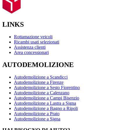
LINKS
Rottamazione veicoli
Ricambi usati selezionati
Assistenza clienti
Area concessionari
AUTODEMOLIZIONE
Autodemolizione a Scandicci
Autodemolizione a Firenze
Autodemolizione a Sesto Fiorentino
Autodemolizione a Calenzano
Autodemolizione a Campi Bisenzio
Autodemolizione a Lastra a Signa
Autodemolizione a Bagno a Ripoli
Autodemolizione a Prato
Autodemolizione a Signa