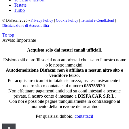
Testate
Turbo
© Disfacar 2026 -
Privacy Policy
|
Cookie Policy
|
Termini e Condizioni
|
Dichiarazione di Accessibilità
To top
Avviso Importante
Acquista solo dai nostri canali ufficiali.
Esistono siti e profili social non autorizzati che usano il nostro nome
o le nostre immagini.
Autodemolizione Disfacar non è affiliata a nessun altro sito o
venditore terzo.
Per acquistare ricambi in totale sicurezza, usa esclusivamente il
nostro sito o contattaci al numero
055755520
.
Non effettuare pagamenti anticipati su conti intestati a persone
private, il nostro conto è intestato a
DISFACAR S.R.L.
Con noi è possibile pagare tranquillamente in contrassegno al
momento della ricezione del ricambio
Per qualsiasi dubbio,
contattaci!
×