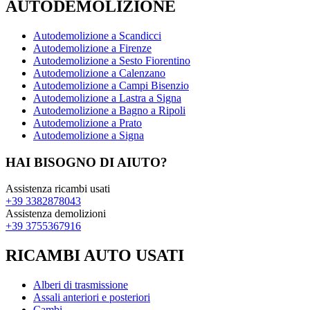
AUTODEMOLIZIONE
Autodemolizione a Scandicci
Autodemolizione a Firenze
Autodemolizione a Sesto Fiorentino
Autodemolizione a Calenzano
Autodemolizione a Campi Bisenzio
Autodemolizione a Lastra a Signa
Autodemolizione a Bagno a Ripoli
Autodemolizione a Prato
Autodemolizione a Signa
HAI BISOGNO DI AIUTO?
Assistenza ricambi usati
+39 3382878043
Assistenza demolizioni
+39 3755367916
RICAMBI AUTO USATI
Alberi di trasmissione
Assali anteriori e posteriori
Cambi