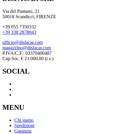
Via del Pantano, 21
50018 Scandicci, FIRENZE
+39 055 7350332
+39 338 2878043
ufficio@disfacar.com
magazzino@disfacar.com
P.IVA/C.F.: 03370400487
Cap.Soc. € 21.000,00 (i.v.)
SOCIAL
MENU
Chi siamo
Spedizioni
Garanzia