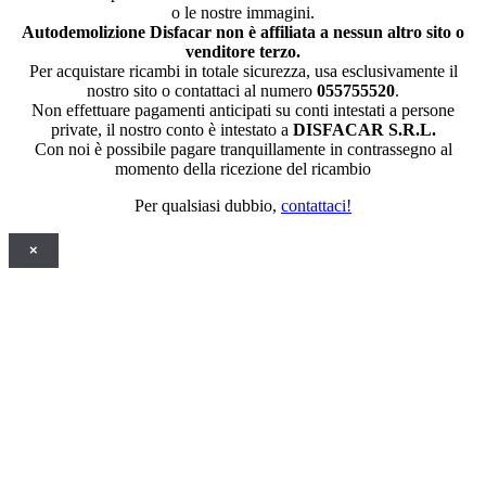
o le nostre immagini.
Autodemolizione Disfacar non è affiliata a nessun altro sito o
venditore terzo.
Per acquistare ricambi in totale sicurezza, usa esclusivamente il
nostro sito o contattaci al numero
055755520
.
Non effettuare pagamenti anticipati su conti intestati a persone
private, il nostro conto è intestato a
DISFACAR S.R.L.
Con noi è possibile pagare tranquillamente in contrassegno al
momento della ricezione del ricambio
Per qualsiasi dubbio,
contattaci!
×