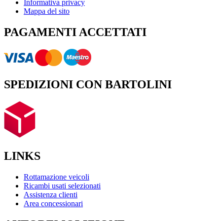
Informativa privacy
Mappa del sito
PAGAMENTI ACCETTATI
SPEDIZIONI CON BARTOLINI
LINKS
Rottamazione veicoli
Ricambi usati selezionati
Assistenza clienti
Area concessionari