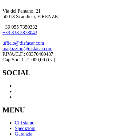
Via del Pantano, 21
50018 Scandicci, FIRENZE
+39 055 7350332
+39 338 2878043
ufficio@disfacar.com
magazzino@disfacar.com
P.IVA/C.F.: 03370400487
Cap.Soc. € 21.000,00 (i.v.)
SOCIAL
MENU
Chi siamo
Spedizioni
Garanzia