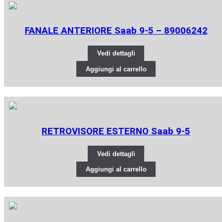
FANALE ANTERIORE Saab 9-5 – 89006242
Vedi dettagli
Aggiungi al carrello
RETROVISORE ESTERNO Saab 9-5
Vedi dettagli
Aggiungi al carrello