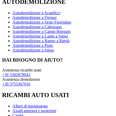
AUTODEMOLIZIONE
Autodemolizione a Scandicci
Autodemolizione a Firenze
Autodemolizione a Sesto Fiorentino
Autodemolizione a Calenzano
Autodemolizione a Campi Bisenzio
Autodemolizione a Lastra a Signa
Autodemolizione a Bagno a Ripoli
Autodemolizione a Prato
Autodemolizione a Signa
HAI BISOGNO DI AIUTO?
Assistenza ricambi usati
+39 3382878043
Assistenza demolizioni
+39 3755367916
RICAMBI AUTO USATI
Alberi di trasmissione
Assali anteriori e posteriori
Cambi