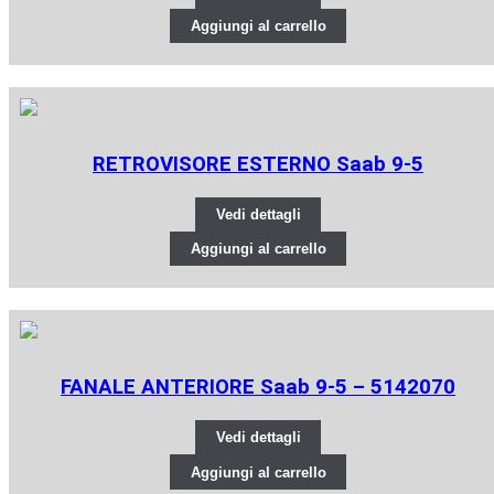
Aggiungi al carrello
RETROVISORE ESTERNO Saab 9-5
Vedi dettagli
Aggiungi al carrello
FANALE ANTERIORE Saab 9-5 – 5142070
Vedi dettagli
Aggiungi al carrello