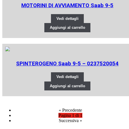
MOTORINI DI AVVIAMENTO Saab 9-5
Vedi dettagli
Aggiungi al carrello
SPINTEROGENO Saab 9-5 – 0237520054
Vedi dettagli
Aggiungi al carrello
«
Precedente
Pagina 1 di 1
Successiva
»