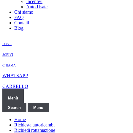
Incentivi
Auto Usate
Chi siamo
FAQ
Contatti
Blog
DOVE
SCRIVI
CHIAMA
WHATSAPP
CARRELLO
Menù
Search
Menu
Home
Richiesta autoricambi
Richiedi rottamazione