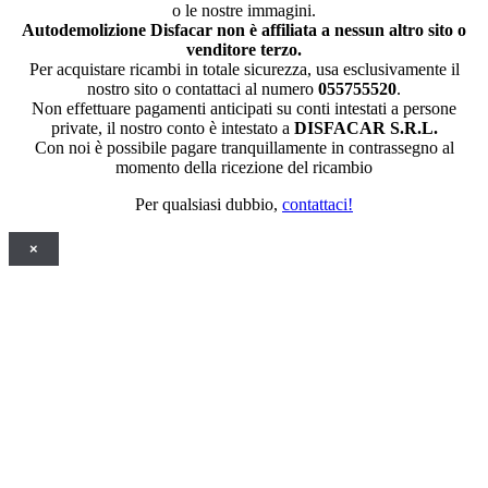
o le nostre immagini.
Autodemolizione Disfacar non è affiliata a nessun altro sito o
venditore terzo.
Per acquistare ricambi in totale sicurezza, usa esclusivamente il
nostro sito o contattaci al numero
055755520
.
Non effettuare pagamenti anticipati su conti intestati a persone
private, il nostro conto è intestato a
DISFACAR S.R.L.
Con noi è possibile pagare tranquillamente in contrassegno al
momento della ricezione del ricambio
Per qualsiasi dubbio,
contattaci!
×