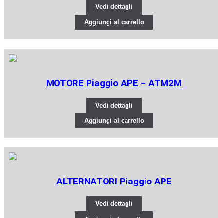
Vedi dettagli
Aggiungi al carrello
MOTORE Piaggio APE – ATM2M
Vedi dettagli
Aggiungi al carrello
ALTERNATORI Piaggio APE
Vedi dettagli