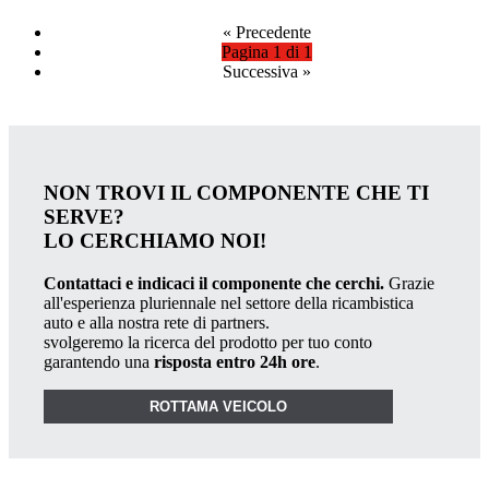
«
Precedente
Pagina 1 di 1
Successiva
»
NON TROVI IL COMPONENTE CHE TI
SERVE?
LO CERCHIAMO NOI!
Contattaci e indicaci il componente che cerchi.
Grazie
all'esperienza pluriennale nel settore della ricambistica
auto e alla nostra rete di partners.
svolgeremo la ricerca del prodotto per tuo conto
garantendo una
risposta entro 24h ore
.
ROTTAMA VEICOLO