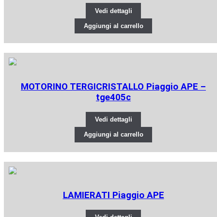
Vedi dettagli
Aggiungi al carrello
MOTORINO TERGICRISTALLO Piaggio APE –
tge405c
Vedi dettagli
Aggiungi al carrello
LAMIERATI Piaggio APE