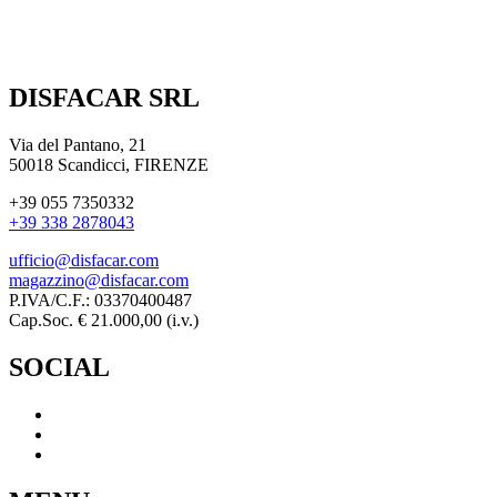
DISFACAR SRL
Via del Pantano, 21
50018 Scandicci, FIRENZE
+39 055 7350332
+39 338 2878043
ufficio@disfacar.com
magazzino@disfacar.com
P.IVA/C.F.: 03370400487
Cap.Soc. € 21.000,00 (i.v.)
SOCIAL