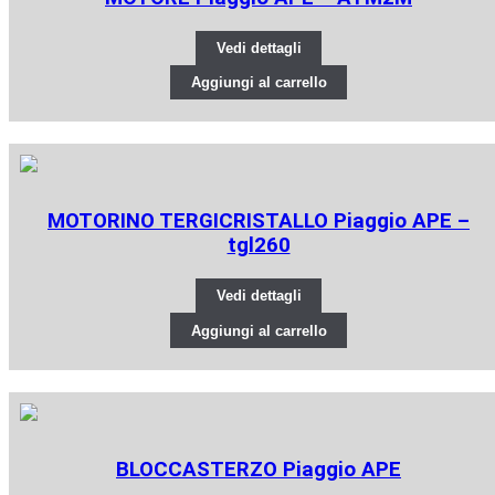
Vedi dettagli
Aggiungi al carrello
MOTORINO TERGICRISTALLO Piaggio APE –
tgl260
Vedi dettagli
Aggiungi al carrello
BLOCCASTERZO Piaggio APE