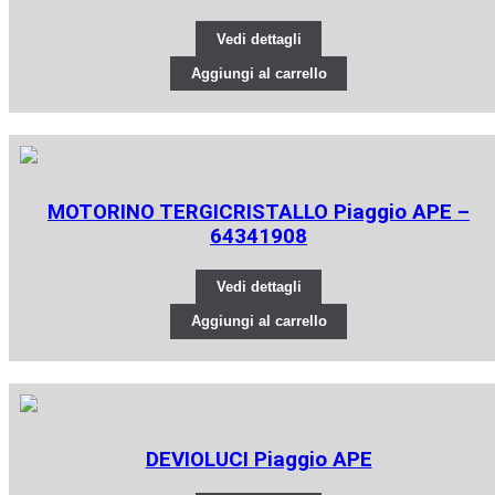
Vedi dettagli
Aggiungi al carrello
MOTORINO TERGICRISTALLO Piaggio APE –
64341908
Vedi dettagli
Aggiungi al carrello
DEVIOLUCI Piaggio APE