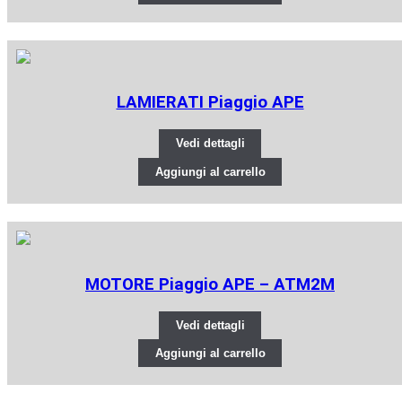
LAMIERATI Piaggio APE
Vedi dettagli
Aggiungi al carrello
MOTORE Piaggio APE – ATM2M
Vedi dettagli
Aggiungi al carrello