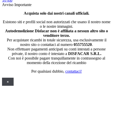
To top
Avviso Importante
Acquista solo dai nostri canali ufficiali.
Esistono siti e profili social non autorizzati che usano il nostro nome
o le nostre immagini.
Autodemolizione Disfacar non è affiliata a nessun altro sito o
venditore terzo.
Per acquistare ricambi in totale sicurezza, usa esclusivamente il
nostro sito o contattaci al numero
055755520
.
Non effettuare pagamenti anticipati su conti intestati a persone
private, il nostro conto è intestato a
DISFACAR S.R.L.
Con noi è possibile pagare tranquillamente in contrassegno al
momento della ricezione del ricambio
Per qualsiasi dubbio,
contattaci!
×