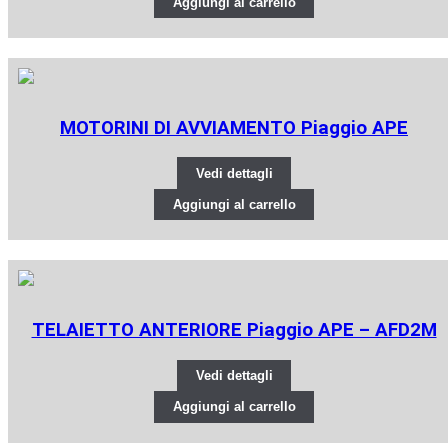
Aggiungi al carrello
MOTORINI DI AVVIAMENTO Piaggio APE
Vedi dettagli
Aggiungi al carrello
TELAIETTO ANTERIORE Piaggio APE – AFD2M
Vedi dettagli
Aggiungi al carrello