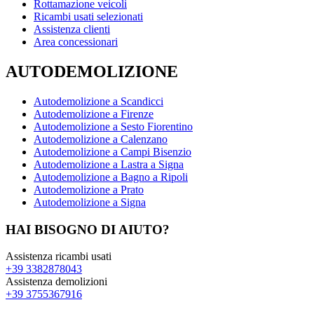
Rottamazione veicoli
Ricambi usati selezionati
Assistenza clienti
Area concessionari
AUTODEMOLIZIONE
Autodemolizione a Scandicci
Autodemolizione a Firenze
Autodemolizione a Sesto Fiorentino
Autodemolizione a Calenzano
Autodemolizione a Campi Bisenzio
Autodemolizione a Lastra a Signa
Autodemolizione a Bagno a Ripoli
Autodemolizione a Prato
Autodemolizione a Signa
HAI BISOGNO DI AIUTO?
Assistenza ricambi usati
+39 3382878043
Assistenza demolizioni
+39 3755367916