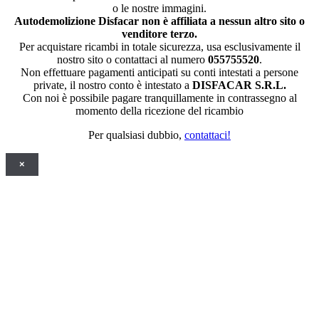
o le nostre immagini.
Autodemolizione Disfacar non è affiliata a nessun altro sito o
venditore terzo.
Per acquistare ricambi in totale sicurezza, usa esclusivamente il
nostro sito o contattaci al numero
055755520
.
Non effettuare pagamenti anticipati su conti intestati a persone
private, il nostro conto è intestato a
DISFACAR S.R.L.
Con noi è possibile pagare tranquillamente in contrassegno al
momento della ricezione del ricambio
Per qualsiasi dubbio,
contattaci!
×