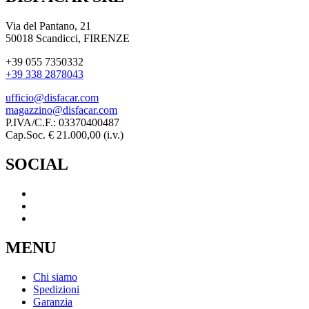
Via del Pantano, 21
50018 Scandicci, FIRENZE
+39 055 7350332
+39 338 2878043
ufficio@disfacar.com
magazzino@disfacar.com
P.IVA/C.F.: 03370400487
Cap.Soc. € 21.000,00 (i.v.)
SOCIAL
MENU
Chi siamo
Spedizioni
Garanzia