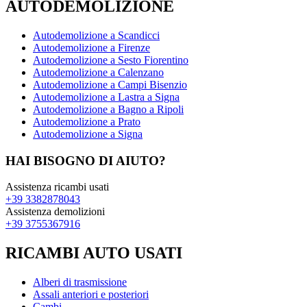
AUTODEMOLIZIONE
Autodemolizione a Scandicci
Autodemolizione a Firenze
Autodemolizione a Sesto Fiorentino
Autodemolizione a Calenzano
Autodemolizione a Campi Bisenzio
Autodemolizione a Lastra a Signa
Autodemolizione a Bagno a Ripoli
Autodemolizione a Prato
Autodemolizione a Signa
HAI BISOGNO DI AIUTO?
Assistenza ricambi usati
+39 3382878043
Assistenza demolizioni
+39 3755367916
RICAMBI AUTO USATI
Alberi di trasmissione
Assali anteriori e posteriori
Cambi