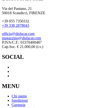
Via del Pantano, 21
50018 Scandicci, FIRENZE
+39 055 7350332
+39 338 2878043
ufficio@disfacar.com
magazzino@disfacar.com
P.IVA/C.F.: 03370400487
Cap.Soc. € 21.000,00 (i.v.)
SOCIAL
MENU
Chi siamo
Spedizioni
Garanzia