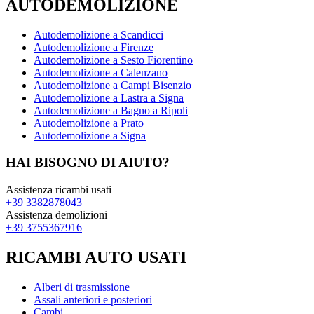
AUTODEMOLIZIONE
Autodemolizione a Scandicci
Autodemolizione a Firenze
Autodemolizione a Sesto Fiorentino
Autodemolizione a Calenzano
Autodemolizione a Campi Bisenzio
Autodemolizione a Lastra a Signa
Autodemolizione a Bagno a Ripoli
Autodemolizione a Prato
Autodemolizione a Signa
HAI BISOGNO DI AIUTO?
Assistenza ricambi usati
+39 3382878043
Assistenza demolizioni
+39 3755367916
RICAMBI AUTO USATI
Alberi di trasmissione
Assali anteriori e posteriori
Cambi