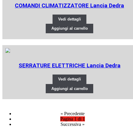
COMANDI CLIMATIZZATORE Lancia Dedra
Vedi dettagli
Aggiungi al carrello
SERRATURE ELETTRICHE Lancia Dedra
Vedi dettagli
Aggiungi al carrello
«
Precedente
Pagina 1 di 1
Successiva
»