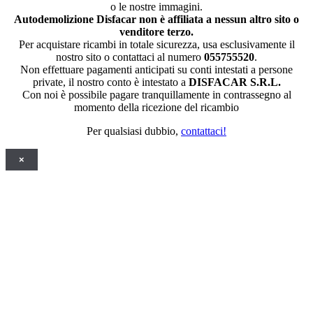
o le nostre immagini.
Autodemolizione Disfacar non è affiliata a nessun altro sito o
venditore terzo.
Per acquistare ricambi in totale sicurezza, usa esclusivamente il
nostro sito o contattaci al numero
055755520
.
Non effettuare pagamenti anticipati su conti intestati a persone
private, il nostro conto è intestato a
DISFACAR S.R.L.
Con noi è possibile pagare tranquillamente in contrassegno al
momento della ricezione del ricambio
Per qualsiasi dubbio,
contattaci!
×