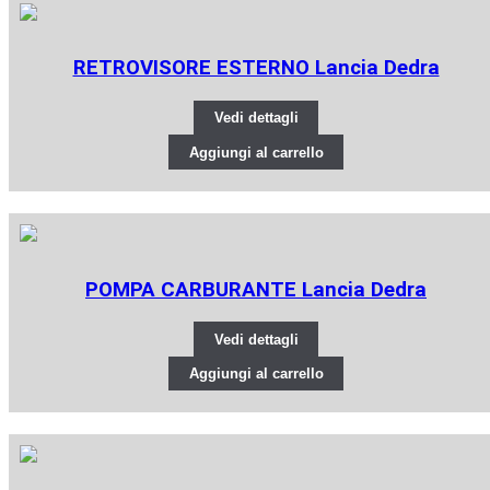
RETROVISORE ESTERNO Lancia Dedra
Vedi dettagli
Aggiungi al carrello
POMPA CARBURANTE Lancia Dedra
Vedi dettagli
Aggiungi al carrello