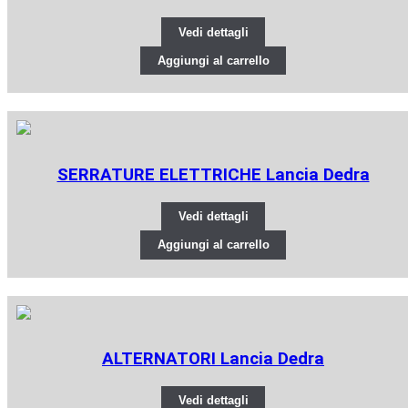
Vedi dettagli
Aggiungi al carrello
SERRATURE ELETTRICHE Lancia Dedra
Vedi dettagli
Aggiungi al carrello
ALTERNATORI Lancia Dedra
Vedi dettagli