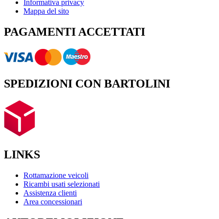
Informativa privacy
Mappa del sito
PAGAMENTI ACCETTATI
SPEDIZIONI CON BARTOLINI
LINKS
Rottamazione veicoli
Ricambi usati selezionati
Assistenza clienti
Area concessionari