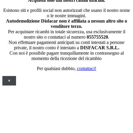
Acquista solo dai nostri canali ufficiali.
Esistono siti e profili social non autorizzati che usano il nostro nome
o le nostre immagini.
Autodemolizione Disfacar non è affiliata a nessun altro sito o
venditore terzo.
Per acquistare ricambi in totale sicurezza, usa esclusivamente il
nostro sito o contattaci al numero
055755520
.
Non effettuare pagamenti anticipati su conti intestati a persone
private, il nostro conto è intestato a
DISFACAR S.R.L.
Con noi è possibile pagare tranquillamente in contrassegno al
momento della ricezione del ricambio
Per qualsiasi dubbio,
contattaci!
×