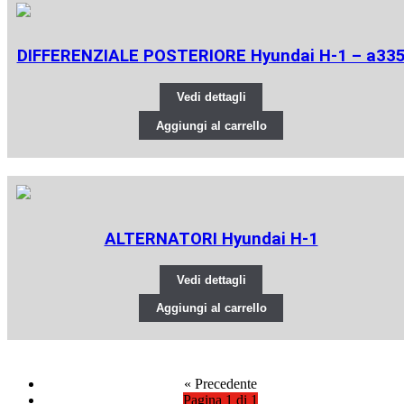
DIFFERENZIALE POSTERIORE Hyundai H-1 – a33
Vedi dettagli
Aggiungi al carrello
ALTERNATORI Hyundai H-1
Vedi dettagli
Aggiungi al carrello
«
Precedente
Pagina 1 di 1