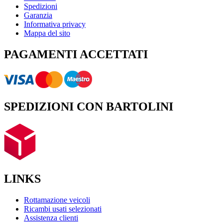
Spedizioni
Garanzia
Informativa privacy
Mappa del sito
PAGAMENTI ACCETTATI
SPEDIZIONI CON BARTOLINI
LINKS
Rottamazione veicoli
Ricambi usati selezionati
Assistenza clienti