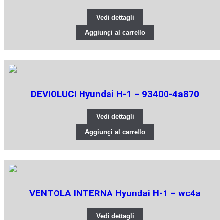
Vedi dettagli
Aggiungi al carrello
DEVIOLUCI Hyundai H-1 – 93400-4a870
Vedi dettagli
Aggiungi al carrello
VENTOLA INTERNA Hyundai H-1 – wc4a
Vedi dettagli