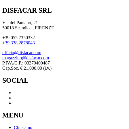
DISFACAR SRL
Via del Pantano, 21
50018 Scandicci, FIRENZE
+39 055 7350332
+39 338 2878043
ufficio@disfacar.com
magazzino@disfacar.com
P.IVA/C.F.: 03370400487
Cap.Soc. € 21.000,00 (i.v.)
SOCIAL
MENU
Chi siamo