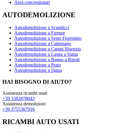
Area concessionari
AUTODEMOLIZIONE
Autodemolizione a Scandicci
Autodemolizione a Firenze
Autodemolizione a Sesto Fiorentino
Autodemolizione a Calenzano
Autodemolizione a Campi Bisenzio
Autodemolizione a Lastra a Signa
Autodemolizione a Bagno a Ripoli
Autodemolizione a Prato
Autodemolizione a Signa
HAI BISOGNO DI AIUTO?
Assistenza ricambi usati
+39 3382878043
Assistenza demolizioni
+39 3755367916
RICAMBI AUTO USATI