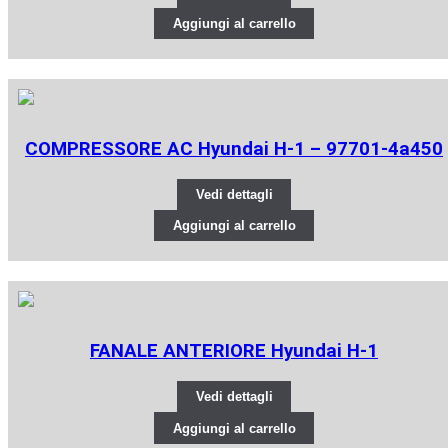
Aggiungi al carrello
COMPRESSORE AC Hyundai H-1 – 97701-4a450
Vedi dettagli
Aggiungi al carrello
FANALE ANTERIORE Hyundai H-1
Vedi dettagli
Aggiungi al carrello