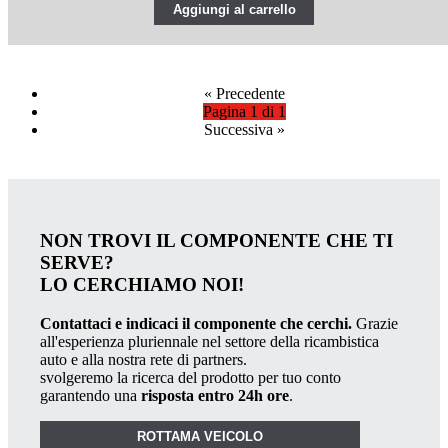
Aggiungi al carrello
«
Precedente
Pagina 1 di 1
Successiva
»
NON TROVI IL COMPONENTE CHE TI
SERVE?
LO CERCHIAMO NOI!
Contattaci e indicaci il componente che cerchi.
Grazie
all'esperienza pluriennale nel settore della ricambistica
auto e alla nostra rete di partners.
svolgeremo la ricerca del prodotto per tuo conto
garantendo una
risposta entro 24h ore
.
ROTTAMA VEICOLO