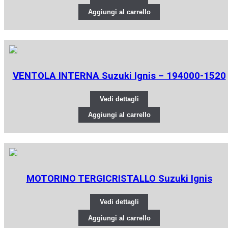
Aggiungi al carrello
VENTOLA INTERNA Suzuki Ignis – 194000-1520
Vedi dettagli
Aggiungi al carrello
MOTORINO TERGICRISTALLO Suzuki Ignis
Vedi dettagli
Aggiungi al carrello