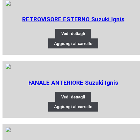
RETROVISORE ESTERNO Suzuki Ignis
Vedi dettagli
Aggiungi al carrello
FANALE ANTERIORE Suzuki Ignis
Vedi dettagli
Aggiungi al carrello