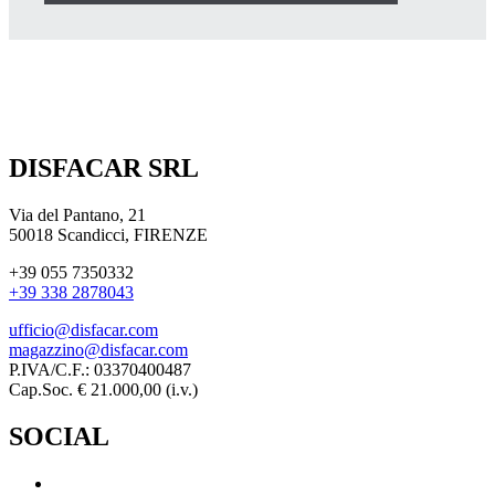
DISFACAR SRL
Via del Pantano, 21
50018 Scandicci, FIRENZE
+39 055 7350332
+39 338 2878043
ufficio@disfacar.com
magazzino@disfacar.com
P.IVA/C.F.: 03370400487
Cap.Soc. € 21.000,00 (i.v.)
SOCIAL