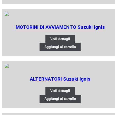
MOTORINI DI AVVIAMENTO Suzuki Ignis
Vedi dettagli
Aggiungi al carrello
ALTERNATORI Suzuki Ignis
Vedi dettagli
Aggiungi al carrello