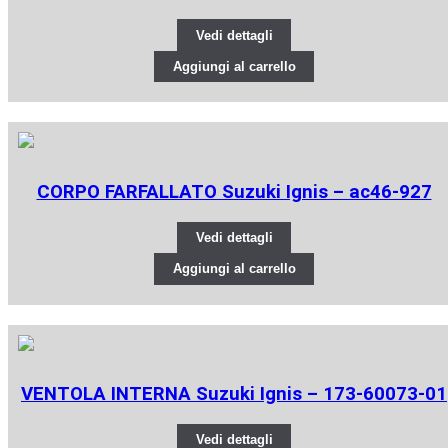
Vedi dettagli
Aggiungi al carrello
CORPO FARFALLATO Suzuki Ignis – ac46-927
Vedi dettagli
Aggiungi al carrello
VENTOLA INTERNA Suzuki Ignis – 173-60073-01
Vedi dettagli