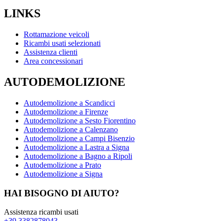
LINKS
Rottamazione veicoli
Ricambi usati selezionati
Assistenza clienti
Area concessionari
AUTODEMOLIZIONE
Autodemolizione a Scandicci
Autodemolizione a Firenze
Autodemolizione a Sesto Fiorentino
Autodemolizione a Calenzano
Autodemolizione a Campi Bisenzio
Autodemolizione a Lastra a Signa
Autodemolizione a Bagno a Ripoli
Autodemolizione a Prato
Autodemolizione a Signa
HAI BISOGNO DI AIUTO?
Assistenza ricambi usati
+39 3382878043