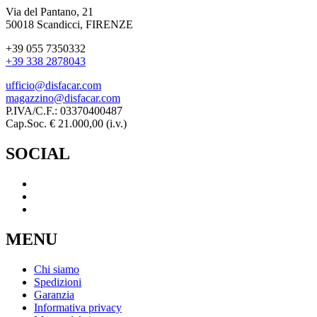
Via del Pantano, 21
50018 Scandicci, FIRENZE
+39 055 7350332
+39 338 2878043
ufficio@disfacar.com
magazzino@disfacar.com
P.IVA/C.F.: 03370400487
Cap.Soc. € 21.000,00 (i.v.)
SOCIAL
MENU
Chi siamo
Spedizioni
Garanzia
Informativa privacy