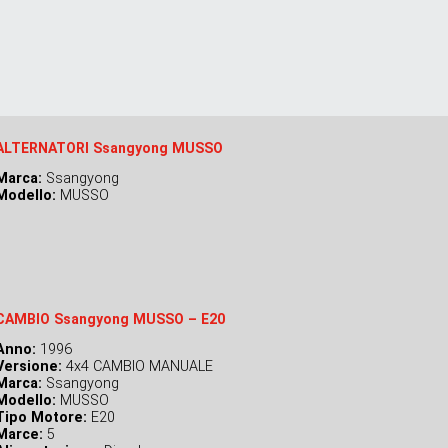
ALTERNATORI Ssangyong MUSSO
Marca:
Ssangyong
Modello:
MUSSO
CAMBIO Ssangyong MUSSO – E20
Anno:
1996
Versione:
4x4 CAMBIO MANUALE
Marca:
Ssangyong
Modello:
MUSSO
Tipo Motore:
E20
Marce:
5