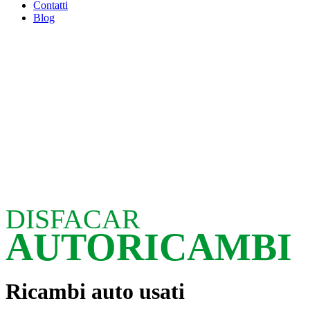
Contatti
Blog
DISFACAR
AUTORICAMBI
Ricambi auto usati