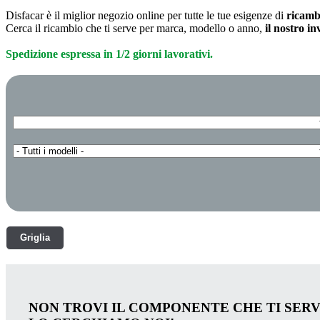
Disfacar è il miglior negozio online per tutte le tue esigenze di
ricamb
Cerca il ricambio che ti serve per marca, modello o anno,
il nostro i
Spedizione espressa in 1/2 giorni lavorativi.
Griglia
NON TROVI IL COMPONENTE CHE TI SER