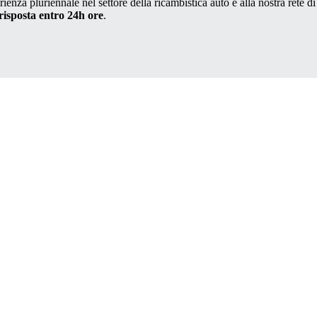
ienza pluriennale nel settore della ricambistica auto e alla nostra rete di
risposta entro 24h ore
.