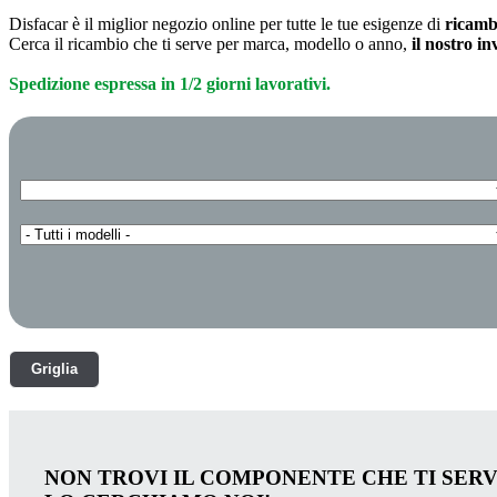
Disfacar è il miglior negozio online per tutte le tue esigenze di
ricamb
Cerca il ricambio che ti serve per marca, modello o anno,
il nostro i
Spedizione espressa in 1/2 giorni lavorativi.
Griglia
NON TROVI IL COMPONENTE CHE TI SER