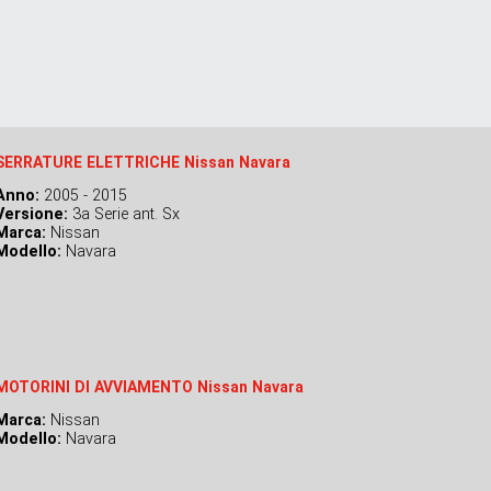
SERRATURE ELETTRICHE Nissan Navara
Anno:
2005 - 2015
Versione:
3a Serie ant. Sx
Marca:
Nissan
Modello:
Navara
MOTORINI DI AVVIAMENTO Nissan Navara
Marca:
Nissan
Modello:
Navara