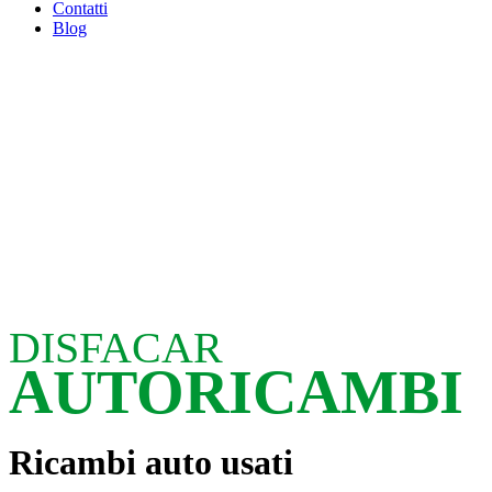
Contatti
Blog
DISFACAR
AUTORICAMBI
Ricambi auto usati