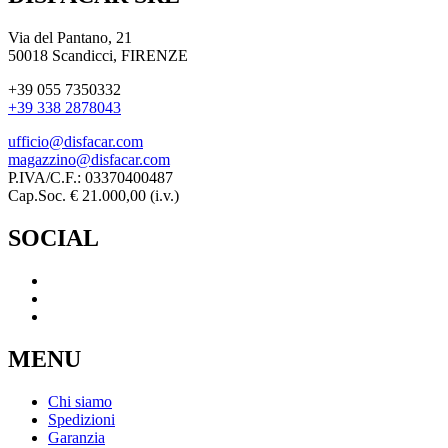
Via del Pantano, 21
50018 Scandicci, FIRENZE
+39 055 7350332
+39 338 2878043
ufficio@disfacar.com
magazzino@disfacar.com
P.IVA/C.F.: 03370400487
Cap.Soc. € 21.000,00 (i.v.)
SOCIAL
MENU
Chi siamo
Spedizioni
Garanzia