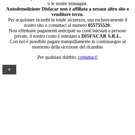
o le nostre immagini.
Autodemolizione Disfacar non è affiliata a nessun altro sito o
venditore terzo.
Per acquistare ricambi in totale sicurezza, usa esclusivamente il
nostro sito o contattaci al numero
055755520
.
Non effettuare pagamenti anticipati su conti intestati a persone
private, il nostro conto è intestato a
DISFACAR S.R.L.
Con noi è possibile pagare tranquillamente in contrassegno al
momento della ricezione del ricambio
Per qualsiasi dubbio,
contattaci!
×