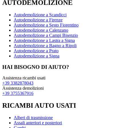
AUTODEMOLIZIONE
Autodemolizione a Scandicci
Autodemolizione a Firenze
Autodemolizione a Sesto Fiorentino
Autodemolizione a Calenzano
Autodemolizione a Campi Bisenzio
Autodemolizione a Lastra a Signa
Autodemolizione a Bagno a Ripoli
Autodemolizione a Prato
Autodemolizione a Signa
HAI BISOGNO DI AIUTO?
Assistenza ricambi usati
+39 3382878043
Assistenza demolizioni
+39 3755367916
RICAMBI AUTO USATI
Alberi di trasmissione
Assali anteriori e posteriori
Cambi