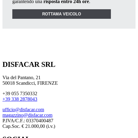
garantendo una
risposta entro 24h ore
.
ROTTAMA VEICOLO
DISFACAR SRL
Via del Pantano, 21
50018 Scandicci, FIRENZE
+39 055 7350332
+39 338 2878043
ufficio@disfacar.com
magazzino@disfacar.com
P.IVA/C.F.: 03370400487
Cap.Soc. € 21.000,00 (i.v.)