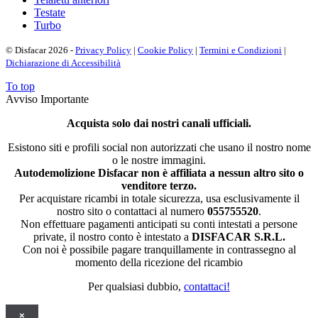
Testate
Turbo
© Disfacar 2026 -
Privacy Policy
|
Cookie Policy
|
Termini e Condizioni
|
Dichiarazione di Accessibilità
To top
Avviso Importante
Acquista solo dai nostri canali ufficiali.
Esistono siti e profili social non autorizzati che usano il nostro nome
o le nostre immagini.
Autodemolizione Disfacar non è affiliata a nessun altro sito o
venditore terzo.
Per acquistare ricambi in totale sicurezza, usa esclusivamente il
nostro sito o contattaci al numero
055755520
.
Non effettuare pagamenti anticipati su conti intestati a persone
private, il nostro conto è intestato a
DISFACAR S.R.L.
Con noi è possibile pagare tranquillamente in contrassegno al
momento della ricezione del ricambio
Per qualsiasi dubbio,
contattaci!
×