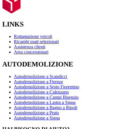
LINKS
Rottamazione veicoli
Ricambi usati selezionati
Assistenza clienti
Area concessionari
AUTODEMOLIZIONE
Autodemolizione a Scandicci
Autodemolizione a Firenze
Autodemolizione a Sesto Fiorentino
Autodemolizione a Calenzano
Autodemolizione a Campi Bisenzio
Autodemolizione a Lastra a Signa
Autodemolizione a Bagno a Ripoli
Autodemolizione a Prato
Autodemolizione a Signa