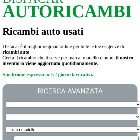
AUTORICAMBI
Ricambi auto usati
Disfacar è il miglior negozio online per tutte le tue esigenze di
ricambi auto
.
Cerca il ricambio che ti serve per marca, modello o anno,
il nostro
inventario viene aggiornato quotidianamente.
Spedizione espressa in 1/2 giorni lavorativi.
RICERCA AVANZATA