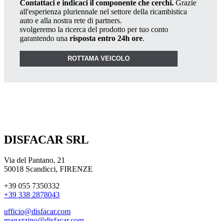
Contattaci e indicaci il componente che cerchi.
Grazie
all'esperienza pluriennale nel settore della ricambistica
auto e alla nostra rete di partners.
svolgeremo la ricerca del prodotto per tuo conto
garantendo una
risposta entro 24h ore
.
ROTTAMA VEICOLO
DISFACAR SRL
Via del Pantano, 21
50018 Scandicci, FIRENZE
+39 055 7350332
+39 338 2878043
ufficio@disfacar.com
magazzino@disfacar.com