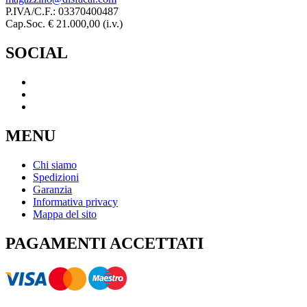
P.IVA/C.F.: 03370400487
Cap.Soc. € 21.000,00 (i.v.)
SOCIAL
MENU
Chi siamo
Spedizioni
Garanzia
Informativa privacy
Mappa del sito
PAGAMENTI ACCETTATI