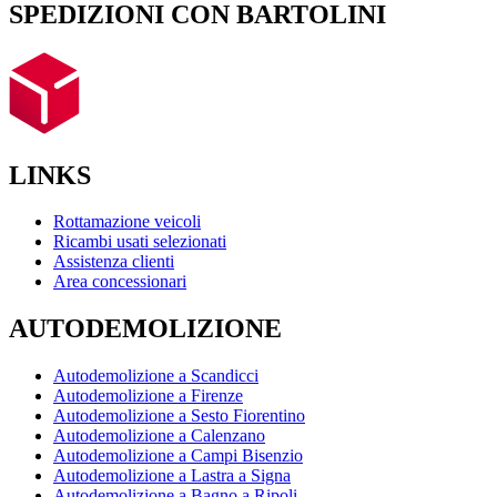
SPEDIZIONI CON BARTOLINI
LINKS
Rottamazione veicoli
Ricambi usati selezionati
Assistenza clienti
Area concessionari
AUTODEMOLIZIONE
Autodemolizione a Scandicci
Autodemolizione a Firenze
Autodemolizione a Sesto Fiorentino
Autodemolizione a Calenzano
Autodemolizione a Campi Bisenzio
Autodemolizione a Lastra a Signa
Autodemolizione a Bagno a Ripoli