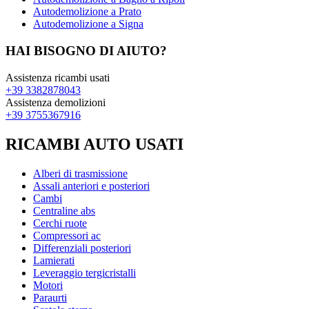
Autodemolizione a Prato
Autodemolizione a Signa
HAI BISOGNO DI AIUTO?
Assistenza ricambi usati
+39 3382878043
Assistenza demolizioni
+39 3755367916
RICAMBI AUTO USATI
Alberi di trasmissione
Assali anteriori e posteriori
Cambi
Centraline abs
Cerchi ruote
Compressori ac
Differenziali posteriori
Lamierati
Leveraggio tergicristalli
Motori
Paraurti