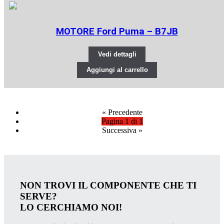
MOTORE Ford Puma – B7JB
Vedi dettagli
Aggiungi al carrello
«
Precedente
Pagina 1 di 1
Successiva
»
NON TROVI IL COMPONENTE CHE TI
SERVE?
LO CERCHIAMO NOI!