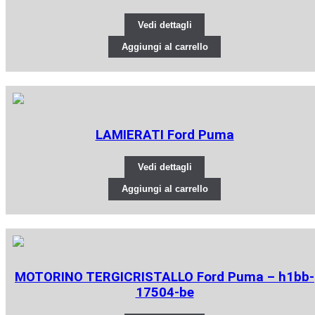
Vedi dettagli
Aggiungi al carrello
LAMIERATI Ford Puma
Vedi dettagli
Aggiungi al carrello
MOTORINO TERGICRISTALLO Ford Puma – h1bb-
17504-be