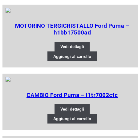
MOTORINO TERGICRISTALLO Ford Puma –
h1bb17500ad
Vedi dettagli
Aggiungi al carrello
CAMBIO Ford Puma – l1tr7002cfc
Vedi dettagli
Aggiungi al carrello