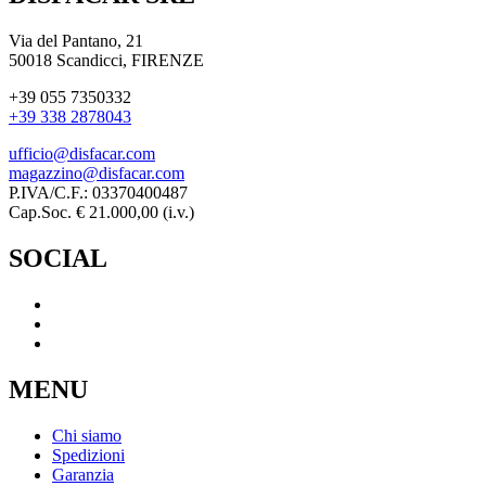
Via del Pantano, 21
50018 Scandicci, FIRENZE
+39 055 7350332
+39 338 2878043
ufficio@disfacar.com
magazzino@disfacar.com
P.IVA/C.F.: 03370400487
Cap.Soc. € 21.000,00 (i.v.)
SOCIAL
MENU
Chi siamo
Spedizioni
Garanzia