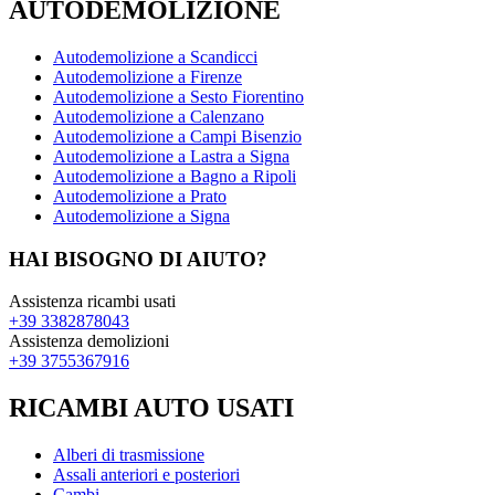
AUTODEMOLIZIONE
Autodemolizione a Scandicci
Autodemolizione a Firenze
Autodemolizione a Sesto Fiorentino
Autodemolizione a Calenzano
Autodemolizione a Campi Bisenzio
Autodemolizione a Lastra a Signa
Autodemolizione a Bagno a Ripoli
Autodemolizione a Prato
Autodemolizione a Signa
HAI BISOGNO DI AIUTO?
Assistenza ricambi usati
+39 3382878043
Assistenza demolizioni
+39 3755367916
RICAMBI AUTO USATI
Alberi di trasmissione
Assali anteriori e posteriori
Cambi