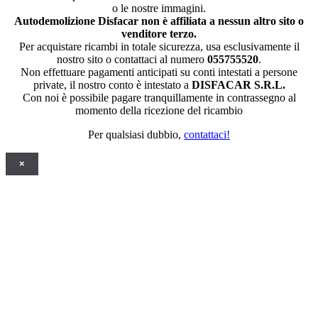
o le nostre immagini.
Autodemolizione Disfacar non è affiliata a nessun altro sito o
venditore terzo.
Per acquistare ricambi in totale sicurezza, usa esclusivamente il
nostro sito o contattaci al numero
055755520
.
Non effettuare pagamenti anticipati su conti intestati a persone
private, il nostro conto è intestato a
DISFACAR S.R.L.
Con noi è possibile pagare tranquillamente in contrassegno al
momento della ricezione del ricambio
Per qualsiasi dubbio,
contattaci!
×